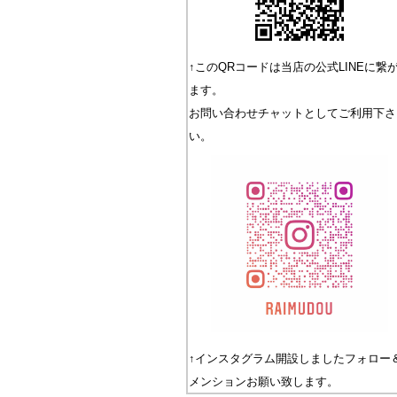
キーワード
↑このQRコードは当店の公式LINEに繋
ます。
価格
お問い合わせチャットとしてご利用下さ
い。
商品タグ
セール
限定
再入荷
翌
↑インスタグラム開設しましたフォロー
メンションお願い致します。