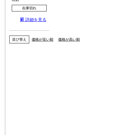
在庫切れ
詳細を見る
並び替え
価格が安い順
価格が高い順