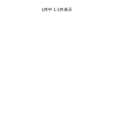
1
件中
1
-
1
件表示