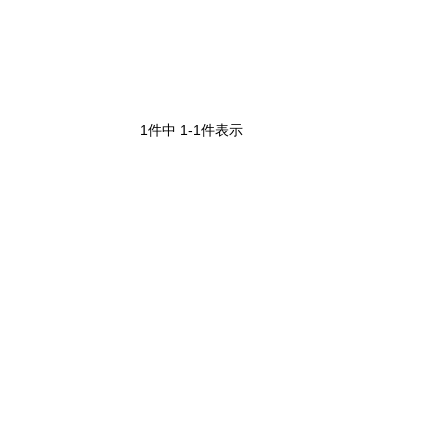
1
件中
1
-
1
件表示