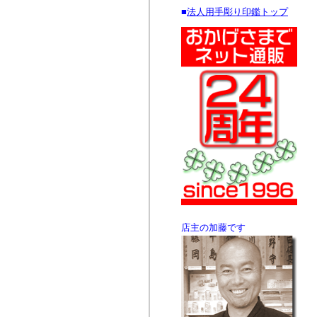
■
法人用手彫り印鑑トップ
店主の加藤です