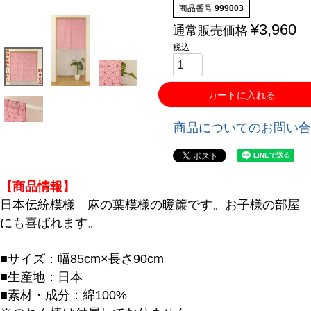
商品番号
999003
¥
3,960
通常販売価格
税込
カートに入れる
商品についてのお問い合
【商品情報】
日本伝統模様 麻の葉模様の暖簾です。お子様の部屋
にも喜ばれます。
キーワード
■サイズ：幅85cm×長さ90cm
■生産地：日本
■素材・成分：綿100%
価格