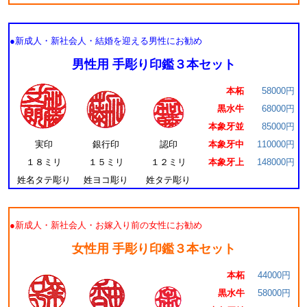
●新成人・新社会人・結婚を迎える男性にお勧め
男性用 手彫り印鑑３本セット
本柘
58000円
黒水牛
68000円
本象牙並
85000円
実印
銀行印
認印
本象牙中
110000円
１８ミリ
１５ミリ
１２ミリ
本象牙上
148000円
姓名タテ彫り
姓ヨコ彫り
姓タテ彫り
●新成人・新社会人・お嫁入り前の女性にお勧め
女性用 手彫り印鑑３本セット
本柘
44000円
黒水牛
58000円