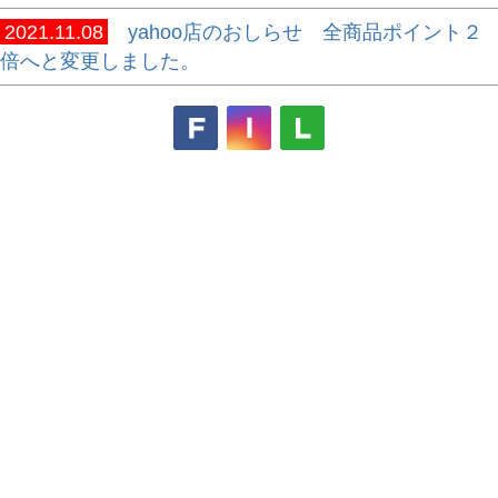
2021.11.08
yahoo店のおしらせ 全商品ポイント２
倍へと変更しました。