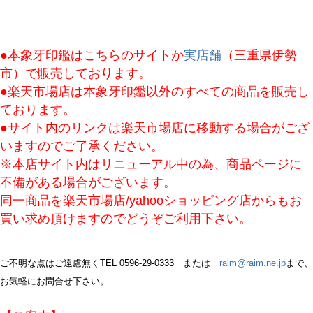
●本象牙印鑑はこちらのサイトか
実店舗
（三重県伊勢
市）で販売しております。
●楽天市場店は本象牙印鑑以外のすべての商品を販売し
ております。
●サイト内のリンクは楽天市場店に移動する場合がござ
いますのでご了承ください。
※本店サイト内はリニューアル中の為、商品ページに
不備がある場合がございます。
同一商品を楽天市場店/yahooショッピング店からもお
買い求め頂けますのでどうぞご利用下さい。
ご不明な点はご遠慮無くTEL 0596-29-0333 または
raim@raim.ne.jp
まで、
お気軽にお問合せ下さい。