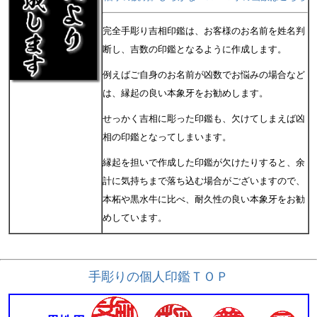
完全手彫り吉相印鑑は、お客様のお名前を姓名判
断し、吉数の印鑑となるように作成します。
例えばご自身のお名前が凶数でお悩みの場合など
は、縁起の良い本象牙をお勧めします。
せっかく吉相に彫った印鑑も、欠けてしまえば凶
相の印鑑となってしまいます。
縁起を担いで作成した印鑑が欠けたりすると、余
計に気持ちまで落ち込む場合がございますので、
本柘や黒水牛に比べ、耐久性の良い本象牙をお勧
めしています。
手彫りの個人印鑑ＴＯＰ