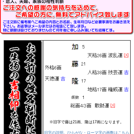
※旧字で藤は21画、隆は17画になります。
旧字の説明。ひらがな・ローマ字の画数はこちら