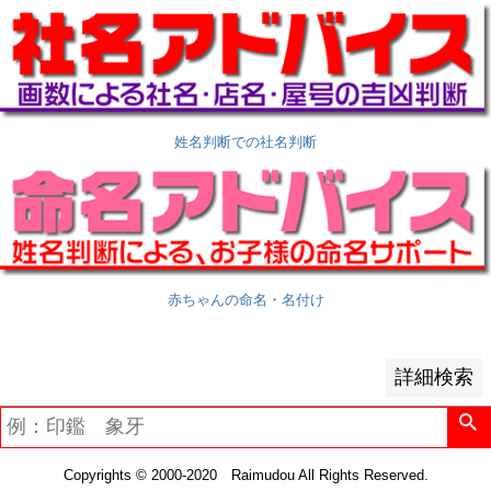
予約商品
予約商品のみを表示
並び順
新着順
姓名判断での社名判断
登録順
価格が安い順
価格が高い順
優先度順
レビュー順
キーワードヒット順
赤ちゃんの命名・名付け
検索
詳細検索
Copyrights © 2000-2020 Raimudou All Rights Reserved.