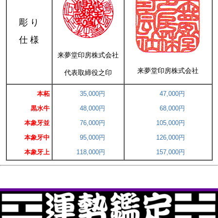
彫 り
仕 様
来夢堂印房株式会社
来夢堂印房株式会社
代表取締役之印
本柘
35,000円
47,000円
黒水牛
48,000円
68,000円
本象牙並
76,000円
105,000円
本象牙中
95,000円
126,000円
本象牙上
118,000円
157,000円
キーワード
価格