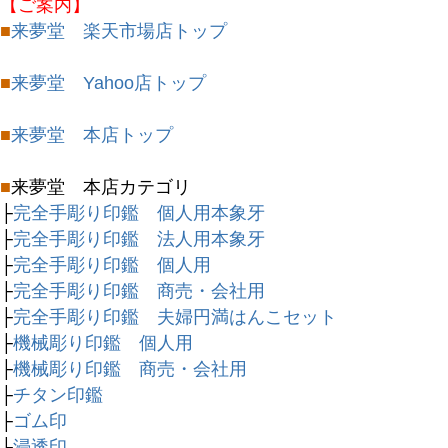
【ご案内】
■
来夢堂 楽天市場店トップ
■
来夢堂 Yahoo店トップ
■
来夢堂 本店トップ
■
来夢堂 本店カテゴリ
├
完全手彫り印鑑 個人用本象牙
├
完全手彫り印鑑 法人用本象牙
├
完全手彫り印鑑 個人用
├
完全手彫り印鑑 商売・会社用
├
完全手彫り印鑑 夫婦円満はんこセット
├
機械彫り印鑑 個人用
├
機械彫り印鑑 商売・会社用
├
チタン印鑑
├
ゴム印
├
浸透印