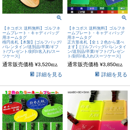
【ネコポス 送料無料】ゴルフネ
【ネコポス 送料無料】ゴルフネ
ームプレート・キャディバッグ
ームプレート・キャディバッグ
用ネームタグ
用ネームタグ
楕円名札【木製】[ゴルフバッグ/
正方形名札【全１２色から選べ
バレンタイン/送別品/卒業/ギフ
ます】[ゴルフバッグ/バレンタイ
ト/プレゼント/刻印/名入れ/スー
ン/送別品/卒業/ギフト/プレゼン
ツケース]
ト/刻印/名入れ/スーツケース]
通常販売価格
¥
3,520
通常販売価格
¥
3,850
税込
税込
詳細を見る
詳細を見る