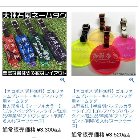
【ネコポス 送料無料】ゴルフネ
【ネコポス 送料無料】ゴルフネ
ームプレート・キャディバッグ
ームプレート・キャディバッグ
用ネームタグ
用ネームタグ
長方形名札【マーブルカラー】
丸型名札【半透明パステルカラ
[ゴルフバッグ/バレンタイン/送別
ータイプ】[ゴルフバッグ/バレン
品/卒業/ギフト/プレゼント/刻印/
タイン/送別品/卒業/ギフト/プレ
名入れ/スーツケース]
ゼント/刻印/名入れ/スーツケー
ス]
通常販売価格
¥
3,300
税込
通常販売価格
¥
3,520
税込