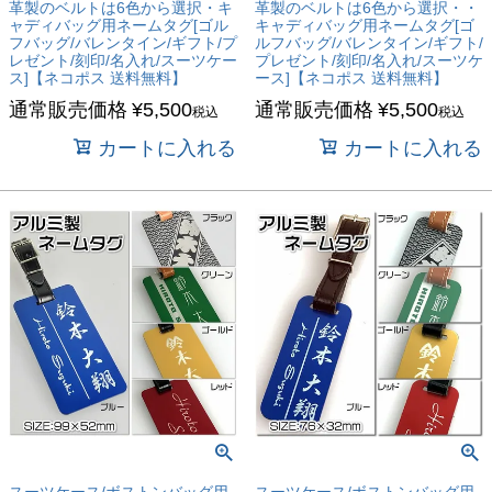
革製のベルトは6色から選択・キ
革製のベルトは6色から選択・・
ャディバッグ用ネームタグ[ゴル
キャディバッグ用ネームタグ[ゴ
フバッグ/バレンタイン/ギフト/プ
ルフバッグ/バレンタイン/ギフト/
レゼント/刻印/名入れ/スーツケー
プレゼント/刻印/名入れ/スーツケ
ス]【ネコポス 送料無料】
ース]【ネコポス 送料無料】
通常販売価格
¥
5,500
通常販売価格
¥
5,500
税込
税込
カートに入れる
カートに入れる
スーツケース/ボストンバッグ用
スーツケース/ボストンバッグ用