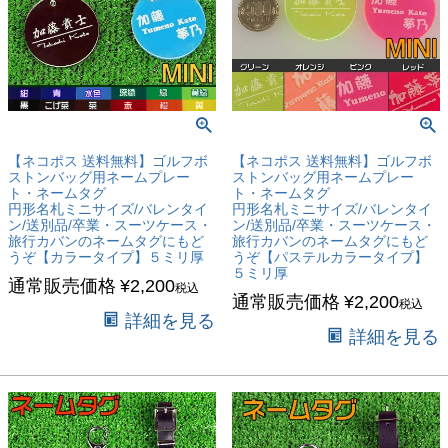
【ネコポス 送料無料】ゴルフボ
【ネコポス 送料無料】ゴルフボ
ストンバッグ用ネームプレー
ストンバッグ用ネームプレー
ト・ネームタグ
ト・ネームタグ
円形名札ミニサイズ/バレンタイ
円形名札ミニサイズ/バレンタイ
ン/送別品/卒業・スーツケース・
ン/送別品/卒業・スーツケース・
旅行カバンのネームタグにもど
旅行カバンのネームタグにもど
うぞ【カラータイプ】５ミリ厚
うぞ【パステルカラータイプ】
５ミリ厚
通常販売価格
¥
2,200
税込
通常販売価格
¥
2,200
税込
詳細を見る
詳細を見る