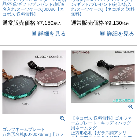
品/卒業/ギフト/プレゼント/刻印/
ン/ギフト/プレゼント/刻印/名入
名入れ/スーツケース]30096【ネ
れ/スーツケース]【ネコポス 送料
コポス 送料無料】
無料】
通常販売価格
¥
7,150
通常販売価格
¥
9,130
税込
税込
詳細を見る
詳細を見る
【ネコポス 送料無料】ゴルフネ
ームプレート・キャディバッグ
用ネームタグ
ゴルフネームプレート
正方形名札【ガラス調アクリ
八角形名札[80×80×8mm]【ガラ