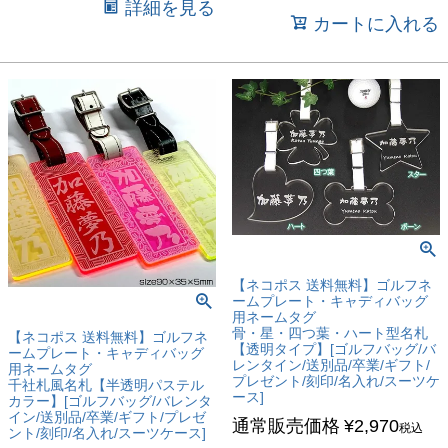
詳細を見る
カートに入れる
【ネコポス 送料無料】ゴルフネ
ームプレート・キャディバッグ
用ネームタグ
骨・星・四つ葉・ハート型名札
【ネコポス 送料無料】ゴルフネ
【透明タイプ】[ゴルフバッグ/バ
ームプレート・キャディバッグ
レンタイン/送別品/卒業/ギフト/
用ネームタグ
プレゼント/刻印/名入れ/スーツケ
千社札風名札【半透明パステル
ース]
カラー】[ゴルフバッグ/バレンタ
イン/送別品/卒業/ギフト/プレゼ
通常販売価格
¥
2,970
税込
ント/刻印/名入れ/スーツケース]