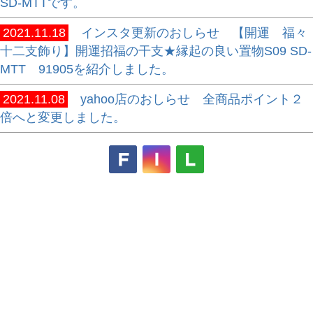
SD-MTTです。
2021.11.18
インスタ更新のおしらせ 【開運 福々
十二支飾り】開運招福の干支★縁起の良い置物S09 SD-
MTT 91905を紹介しました。
2021.11.08
yahoo店のおしらせ 全商品ポイント２
倍へと変更しました。