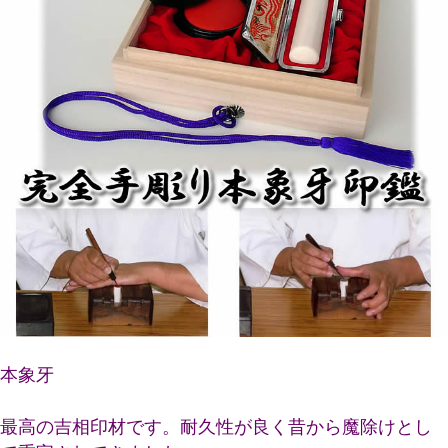
本象牙
最高の吉相印材です。耐久性が良く昔から魔除けとし