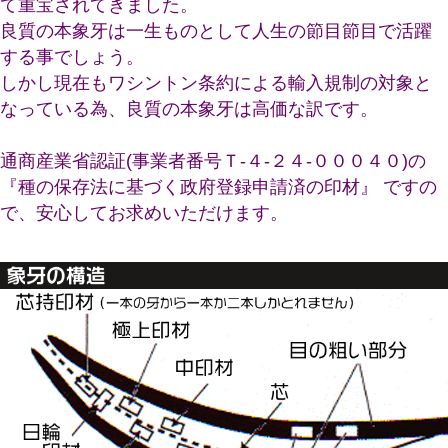
て重宝されてきました。
良質の本象牙は一生ものとして人生の節目節目で活躍
する事でしょう。
しかし現在もワシントン条約による輸入規制の対象と
なっている為、良質の本象牙は高価な訳です。
通商産業省認証(事業者番号Ｔ-４-２４-０００４０)の
『種の保存法に基づく政府登録申請済の印材』 ですの
で、安心してお求めいただけます。