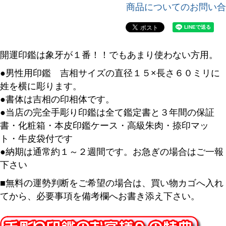
商品についてのお問い合
開運印鑑は象牙が１番！！でもあまり使わない方用。
●男性用印鑑 吉相サイズの直径１５×長さ６０ミリに
姓を横に彫ります。
●書体は吉相の印相体です。
●当店の完全手彫り印鑑は全て鑑定書と３年間の保証
書・化粧箱・本皮印鑑ケース・高級朱肉・捺印マッ
ト・牛皮袋付です
●納期は通常約１～２週間です。お急ぎの場合はご一報
下さい
■無料の運勢判断をご希望の場合は、買い物カゴへ入れ
てから、必要事項を備考欄へお書き添え下さい。