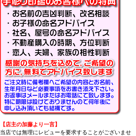
キーワード
価格
〜
商品タグ
セール
限定
再入荷
翌日発送
在庫なし商品
在庫なし商品を表示しない
商品番号/JANコード
【店主の加藤より一言】
当店では無理にレビューを要求することがございませ