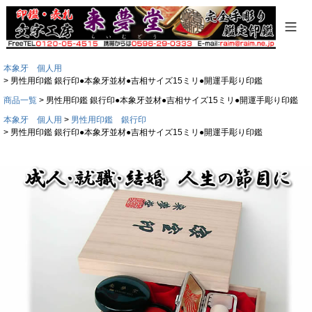
本象牙 個人用
男性用印鑑 銀行印●本象牙並材●吉相サイズ15ミリ●開運手彫り印鑑
商品一覧
男性用印鑑 銀行印●本象牙並材●吉相サイズ15ミリ●開運手彫り印鑑
本象牙 個人用
男性用印鑑 銀行印
男性用印鑑 銀行印●本象牙並材●吉相サイズ15ミリ●開運手彫り印鑑