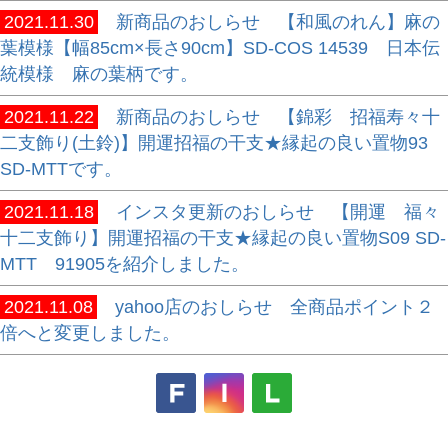
2021.11.30
新商品のおしらせ 【和風のれん】麻の
葉模様【幅85cm×長さ90cm】SD-COS 14539 日本伝
統模様 麻の葉柄です。
2021.11.22
新商品のおしらせ 【錦彩 招福寿々十
二支飾り(土鈴)】開運招福の干支★縁起の良い置物93
SD-MTTです。
2021.11.18
インスタ更新のおしらせ 【開運 福々
十二支飾り】開運招福の干支★縁起の良い置物S09 SD-
MTT 91905を紹介しました。
2021.11.08
yahoo店のおしらせ 全商品ポイント２
倍へと変更しました。