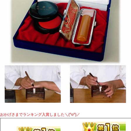
おかげさまでランキング入賞しました＼(^o^)／