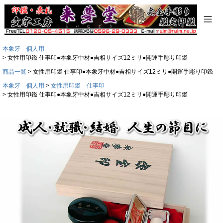
本象牙 個人用
女性用印鑑 仕事印●本象牙中材●吉相サイズ12ミリ●開運手彫り印鑑
商品一覧
女性用印鑑 仕事印●本象牙中材●吉相サイズ12ミリ●開運手彫り印鑑
本象牙 個人用
女性用印鑑 仕事印
女性用印鑑 仕事印●本象牙中材●吉相サイズ12ミリ●開運手彫り印鑑