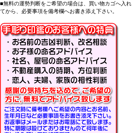
■無料の運勢判断をご希望の場合は、買い物カゴへ入れ
てから、必要事項を備考欄へお書き添え下さい。
キーワード
価格
〜
商品タグ
セール
限定
再入荷
翌日発送
在庫なし商品
在庫なし商品を表示しない