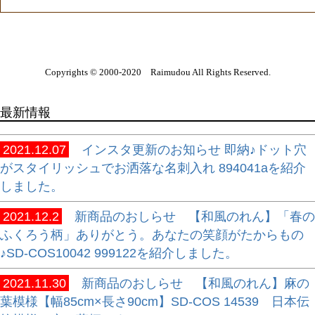
Copyrights © 2000-2020 Raimudou All Rights Reserved.
最新情報
2021.12.07
インスタ更新のお知らせ 即納♪ドット穴
がスタイリッシュでお洒落な名刺入れ 894041aを紹介
しました。
2021.12.2
新商品のおしらせ 【和風のれん】「春の
ふくろう柄」ありがとう。あなたの笑顔がたからもの
♪SD-COS10042 999122を紹介しました。
2021.11.30
新商品のおしらせ 【和風のれん】麻の
葉模様【幅85cm×長さ90cm】SD-COS 14539 日本伝