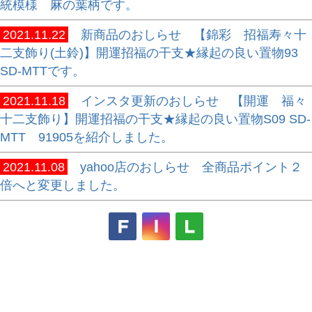
統模様 麻の葉柄です。
2021.11.22
新商品のおしらせ 【錦彩 招福寿々十
二支飾り(土鈴)】開運招福の干支★縁起の良い置物93
SD-MTTです。
2021.11.18
インスタ更新のおしらせ 【開運 福々
十二支飾り】開運招福の干支★縁起の良い置物S09 SD-
MTT 91905を紹介しました。
2021.11.08
yahoo店のおしらせ 全商品ポイント２
倍へと変更しました。