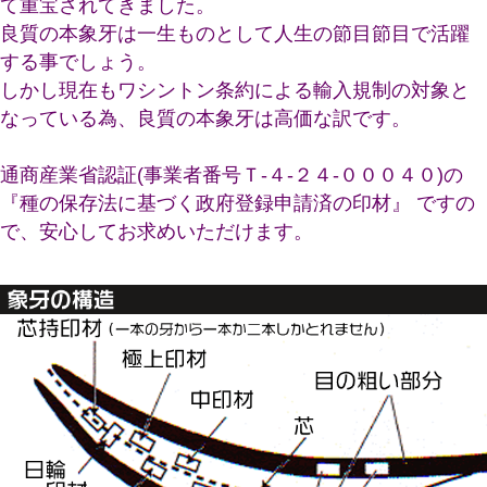
て重宝されてきました。
良質の本象牙は一生ものとして人生の節目節目で活躍
する事でしょう。
しかし現在もワシントン条約による輸入規制の対象と
なっている為、良質の本象牙は高価な訳です。
通商産業省認証(事業者番号Ｔ-４-２４-０００４０)の
『種の保存法に基づく政府登録申請済の印材』 ですの
で、安心してお求めいただけます。