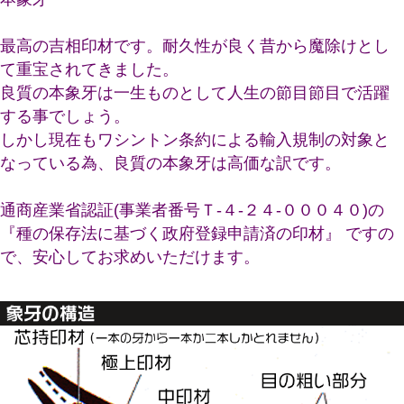
最高の吉相印材です。耐久性が良く昔から魔除けとし
て重宝されてきました。
良質の本象牙は一生ものとして人生の節目節目で活躍
する事でしょう。
しかし現在もワシントン条約による輸入規制の対象と
なっている為、良質の本象牙は高価な訳です。
通商産業省認証(事業者番号Ｔ-４-２４-０００４０)の
『種の保存法に基づく政府登録申請済の印材』 ですの
で、安心してお求めいただけます。