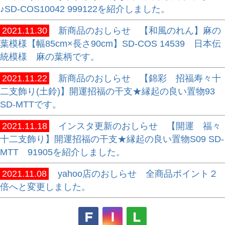
♪SD-COS10042 999122を紹介しました。
2021.11.30
新商品のおしらせ 【和風のれん】麻の
葉模様【幅85cm×長さ90cm】SD-COS 14539 日本伝
統模様 麻の葉柄です。
2021.11.22
新商品のおしらせ 【錦彩 招福寿々十
二支飾り(土鈴)】開運招福の干支★縁起の良い置物93
SD-MTTです。
2021.11.18
インスタ更新のおしらせ 【開運 福々
十二支飾り】開運招福の干支★縁起の良い置物S09 SD-
MTT 91905を紹介しました。
2021.11.08
yahoo店のおしらせ 全商品ポイント２
倍へと変更しました。