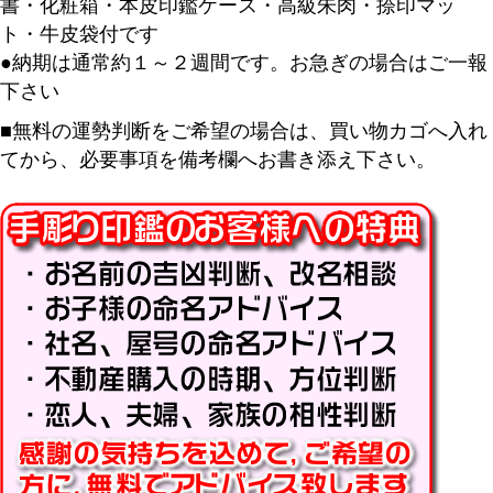
書・化粧箱・本皮印鑑ケース・高級朱肉・捺印マッ
ト・牛皮袋付です
●納期は通常約１～２週間です。お急ぎの場合はご一報
下さい
■無料の運勢判断をご希望の場合は、買い物カゴへ入れ
てから、必要事項を備考欄へお書き添え下さい。
キーワード
価格
〜
商品タグ
セール
限定