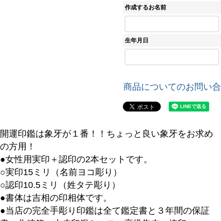
須
作成するお名前
)
生年月日
商品についてのお問い合
開運印鑑は象牙が１番！！ちょっと良い象牙をお求め
の方用！
●女性用実印＋認印の2本セットです。
○実印15ミリ（名前ヨコ彫り）
○認印10.5ミリ（姓タテ彫り）
●書体は吉相の印相体です。
●当店の完全手彫り印鑑は全て鑑定書と３年間の保証