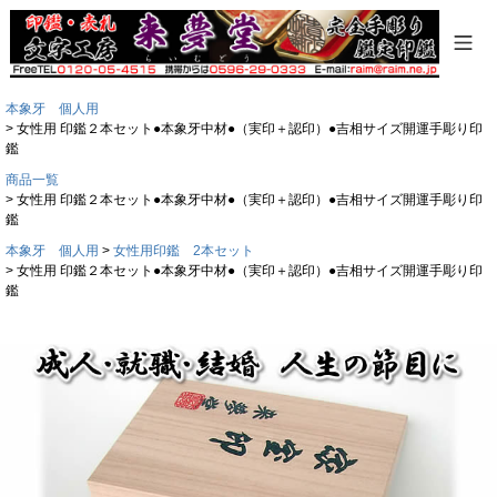
本象牙 個人用
女性用 印鑑２本セット●本象牙中材●（実印＋認印）●吉相サイズ開運手彫り印
鑑
商品一覧
女性用 印鑑２本セット●本象牙中材●（実印＋認印）●吉相サイズ開運手彫り印
鑑
本象牙 個人用
女性用印鑑 2本セット
女性用 印鑑２本セット●本象牙中材●（実印＋認印）●吉相サイズ開運手彫り印
鑑