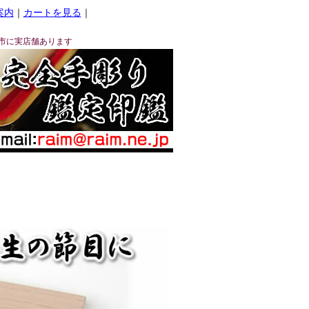
案内
｜
カートを見る
｜
市に実店舗あります