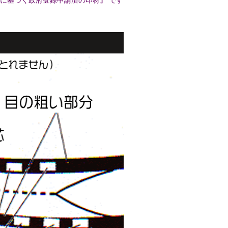
法に基づく政府登録申請済の印材』 です