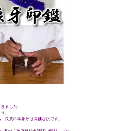
てきました。
ょう。
為、良質の本象牙は高価な訳です。