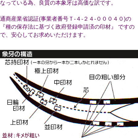
なっている為、良質の本象牙は高価な訳です。
通商産業省認証(事業者番号Ｔ-４-２４-０００４０)の
『種の保存法に基づく政府登録申請済の印材』 ですの
で、安心してお求めいただけます。