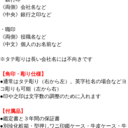
《両側》会社名など
《中央》銀行之印など
・職印
《両側》役職名など
《中文》個人のお名前など
※タテ彫りは長い会社名には不向きです
【角印・彫り仕様】
●通常はタテ彫り（右から左）。英字社名の場合などヨ
コ彫りも可能（左から右）
●印や之印は文字数の調整のために入れます
【付属品】
●鑑定書と３年間の保証書
●別珍化粧箱・型押しワニ印鑑ケース・牛皮ケース・牛