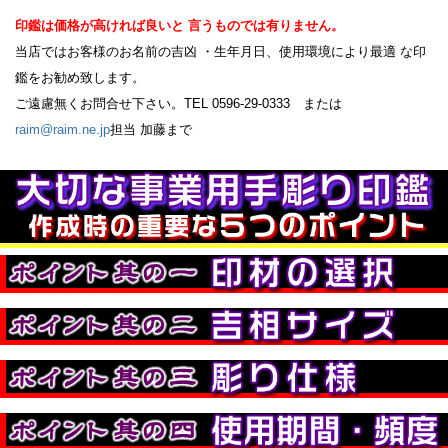
印鑑は価格が高ければ良いと 言うものでは有りません。
当店ではお客様のお名前の吉凶 ・生年月日、使用環境により最適 な印
鑑をお勧め致します。
ご遠慮無くお問合せ下さい。TEL 0596-29-0333 または
raim@raim.ne.jp
担当 加藤まで