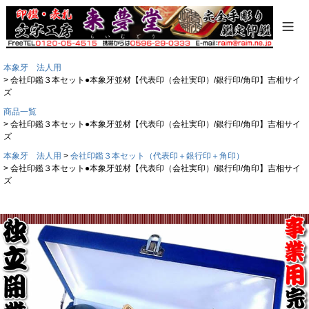
本象牙 法人用
会社印鑑３本セット●本象牙並材【代表印（会社実印）/銀行印/角印】吉相サイ
ズ
商品一覧
会社印鑑３本セット●本象牙並材【代表印（会社実印）/銀行印/角印】吉相サイ
ズ
本象牙 法人用
会社印鑑３本セット（代表印＋銀行印＋角印）
会社印鑑３本セット●本象牙並材【代表印（会社実印）/銀行印/角印】吉相サイ
ズ