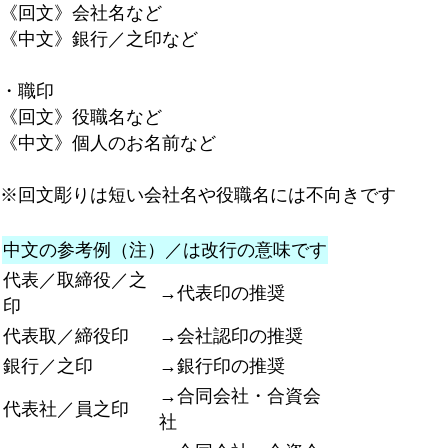
《回文》会社名など
《中文》銀行／之印など
・職印
《回文》役職名など
《中文》個人のお名前など
※回文彫りは短い会社名や役職名には不向きです
中文の参考例（注）／は改行の意味です
代表／取締役／之
→代表印の推奨
印
代表取／締役印
→会社認印の推奨
銀行／之印
→銀行印の推奨
→合同会社・合資会
代表社／員之印
社