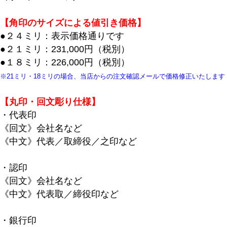
【角印のサイズによる値引き価格】
●２４ミリ：表示価格通りです
●２１ミリ：231,000円（税別）
●１８ミリ：226,000円（税別）
※21ミリ・18ミリの場合、当店からの注文確認メールで価格修正いたします
【丸印・回文彫り仕様】
・代表印
《回文》会社名など
《中文》代表／取締役／之印など
・認印
《回文》会社名など
《中文》代表取／締役印など
・銀行印