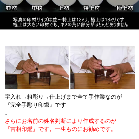
字入れ→粗彫り→仕上げまで全て手作業なのが
『完全手彫り印鑑』です
↓
さらにお名前の姓名判断により作成するのが
『吉相印鑑』です。一生ものにお勧めです。