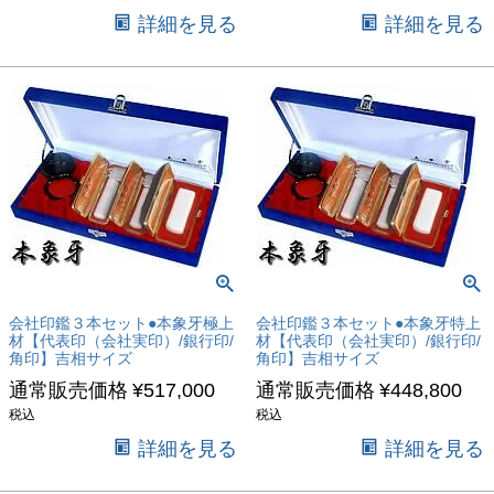
詳細を見る
詳細を見る
会社印鑑３本セット●本象牙極上
会社印鑑３本セット●本象牙特上
材【代表印（会社実印）/銀行印/
材【代表印（会社実印）/銀行印/
角印】吉相サイズ
角印】吉相サイズ
通常販売価格
¥
517,000
通常販売価格
¥
448,800
税込
税込
詳細を見る
詳細を見る