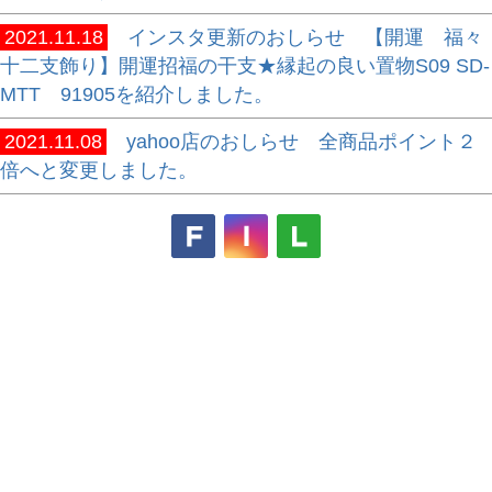
2021.11.18
インスタ更新のおしらせ 【開運 福々
十二支飾り】開運招福の干支★縁起の良い置物S09 SD-
MTT 91905を紹介しました。
2021.11.08
yahoo店のおしらせ 全商品ポイント２
倍へと変更しました。