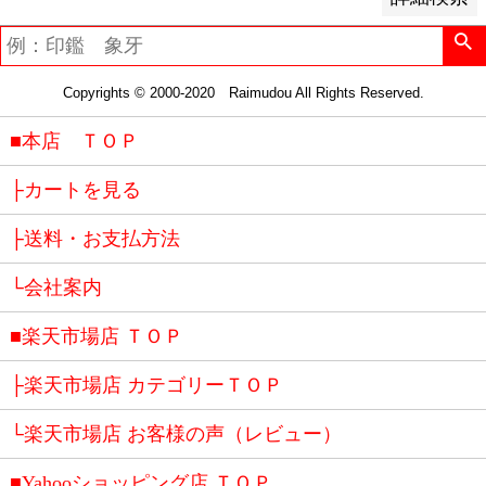
Copyrights © 2000-2020 Raimudou All Rights Reserved.
■本店 ＴＯＰ
├カートを見る
├送料・お支払方法
└会社案内
■楽天市場店 ＴＯＰ
├楽天市場店 カテゴリーＴＯＰ
└楽天市場店 お客様の声（レビュー）
■Yahooショッピング店 ＴＯＰ