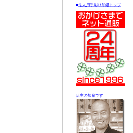
■
法人用手彫り印鑑トップ
店主の加藤です