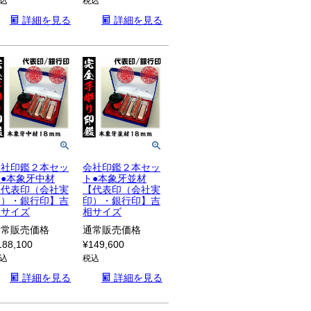
込
税込
詳細を見る
詳細を見る
会社印鑑２本セッ
会社印鑑２本セッ
ト●本象牙中材
ト●本象牙並材
【代表印（会社実
【代表印（会社実
印）・銀行印】吉
印）・銀行印】吉
相サイズ
相サイズ
通常販売価格
通常販売価格
188,100
¥
149,600
込
税込
詳細を見る
詳細を見る