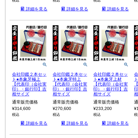
税込
税込
税込
税
詳細を見る
詳細を見る
詳細を見る
会社印鑑２本セッ
会社印鑑２本セッ
会社印鑑２本セッ
ト●本象牙極上
ト●本象牙特上
ト●本象牙上材
【代表印（会社実
【代表印（会社実
【代表印（会社実
印）・銀行印】吉
印）・銀行印】吉
印）・銀行印】吉
相サイズ
相サイズ
相サイズ
通常販売価格
通常販売価格
通常販売価格
¥
314,600
¥
270,600
¥
233,200
¥
税込
税込
税込
税
詳細を見る
詳細を見る
詳細を見る