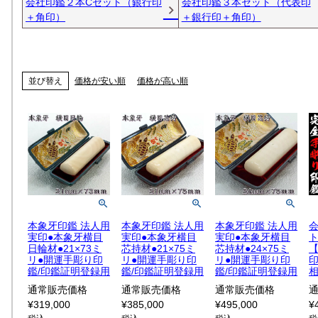
会社印鑑２本Cセット（銀行印
会社印鑑３本セット（代表印
＋角印）
＋銀行印＋角印）
並び替え
価格が安い順
価格が高い順
本象牙印鑑 法人用
本象牙印鑑 法人用
本象牙印鑑 法人用
実印●本象牙横目
実印●本象牙横目
実印●本象牙横目
日輪材●21×73ミ
芯持材●21×75ミ
芯持材●24×75ミ
リ●開運手彫り印
リ●開運手彫り印
リ●開運手彫り印
鑑/印鑑証明登録用
鑑/印鑑証明登録用
鑑/印鑑証明登録用
通常販売価格
通常販売価格
通常販売価格
¥
319,000
¥
385,000
¥
495,000
¥