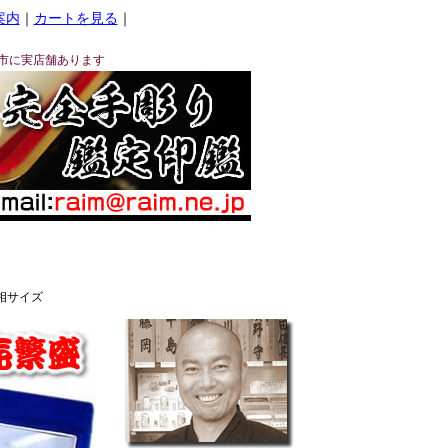
案内
｜
カートを見る
｜
市に実店舗あります
相サイズ