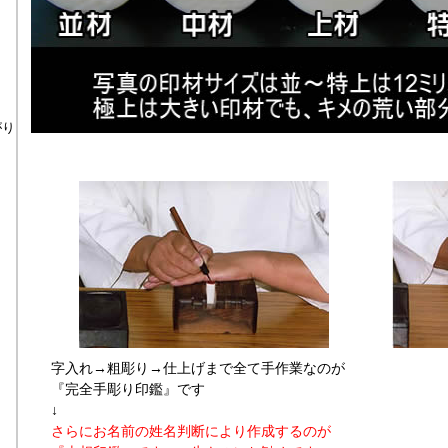
がり
字入れ→粗彫り→仕上げまで全て手作業なのが
『完全手彫り印鑑』です
↓
さらにお名前の姓名判断により作成するのが