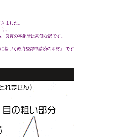
てきました。
ょう。
為、良質の本象牙は高価な訳です。
法に基づく政府登録申請済の印材』 です