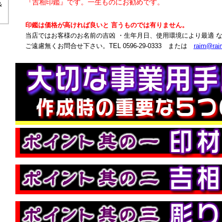
『吉相印鑑』です。一生ものにお勧めです。
＆
印鑑は価格が高ければ良いと 言うものでは有りません。
当店ではお客様のお名前の吉凶 ・生年月日、使用環境により最適 
ご遠慮無くお問合せ下さい。TEL 0596-29-0333 または
raim@raim