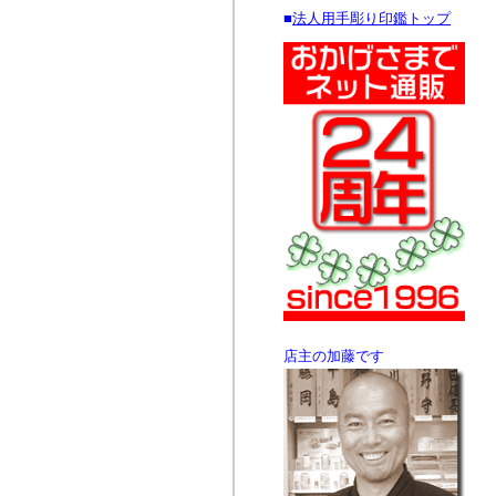
■
法人用手彫り印鑑トップ
店主の加藤です