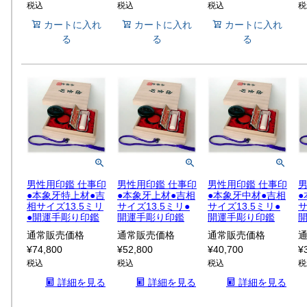
税込
税込
税込
税
カートに入れ
カートに入れ
カートに入れ
る
る
る
男性用印鑑 仕事印
男性用印鑑 仕事印
男性用印鑑 仕事印
男
●本象牙特上材●吉
●本象牙上材●吉相
●本象牙中材●吉相
●
相サイズ13.5ミリ
サイズ13.5ミリ●
サイズ13.5ミリ●
サ
●開運手彫り印鑑
開運手彫り印鑑
開運手彫り印鑑
通常販売価格
通常販売価格
通常販売価格
¥
74,800
¥
52,800
¥
40,700
¥
税込
税込
税込
税
詳細を見る
詳細を見る
詳細を見る