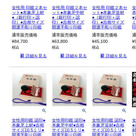
女性用 印鑑２本セ
女性用 印鑑２本セ
女性用 印鑑２本セ
女
ット●本象牙上材
ット●本象牙中材
ット●本象牙並材
●（銀行印＋認
●（銀行印＋認
●（銀行印＋認
●
印）●吉相サイズ
印）●吉相サイズ
印）●吉相サイズ
開運手彫り印鑑
開運手彫り印鑑
開運手彫り印鑑
通常販売価格
通常販売価格
通常販売価格
¥
84,700
¥
63,800
¥
45,100
¥
税込
税込
税込
税
詳細を見る
詳細を見る
詳細を見る
女性用印鑑 認印●
女性用印鑑 認印●
女性用印鑑 認印●
女
本象牙上材●吉相
本象牙中材●吉相
本象牙並材●吉相
サイズ10.5ミリ●
サイズ10.5ミリ●
サイズ10.5ミリ●
開運手彫り印鑑
開運手彫り印鑑
開運手彫り印鑑
1