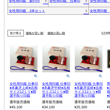
女性用印鑑 銀行印
女性用印鑑 仕事印
女性用印鑑
女性用印鑑 3本セット
女性用印鑑 
123
並び替え
価格が安い順
価格が高い順
女性用印鑑 仕事印
女性用印鑑 仕事印
女性用印鑑 仕事印
男
●本象牙上材●吉相
●本象牙中材●吉相
●本象牙並材●吉相
●
サイズ12ミリ●開
サイズ12ミリ●開
サイズ12ミリ●開
相
運手彫り印鑑
運手彫り印鑑
運手彫り印鑑
通常販売価格
通常販売価格
通常販売価格
¥
45,100
¥
34,100
¥
25,300
¥