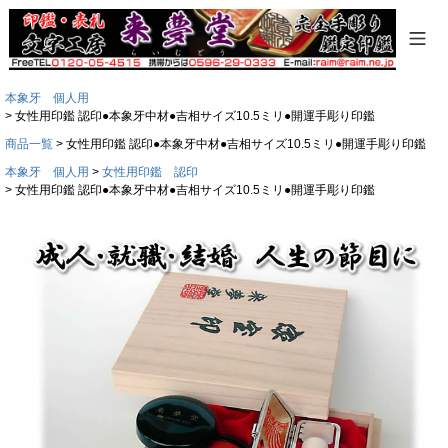
本象牙 個人用
女性用印鑑 認印●本象牙中材●吉相サイズ10.5ミリ●開運手彫り印鑑
商品一覧
女性用印鑑 認印●本象牙中材●吉相サイズ10.5ミリ●開運手彫り印鑑
本象牙 個人用
女性用印鑑 認印
女性用印鑑 認印●本象牙中材●吉相サイズ10.5ミリ●開運手彫り印鑑