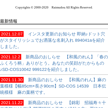
Copyrights © 2000-2020 Raimudou All Rights Reserved.
最新情報
2021.12.07
インスタ更新のお知らせ 即納♪ドット穴
がスタイリッシュでお洒落な名刺入れ 894041aを紹介
しました。
2021.12.2
新商品のおしらせ 【和風のれん】「春の
ふくろう柄」ありがとう。あなたの笑顔がたからもの
♪SD-COS10042 999122を紹介しました。
2021.11.30
新商品のおしらせ 【和風のれん】麻の
葉模様【幅85cm×長さ90cm】SD-COS 14539 日本伝
統模様 麻の葉柄です。
2021.11.22
新商品のおしらせ 【錦彩 招福寿々十