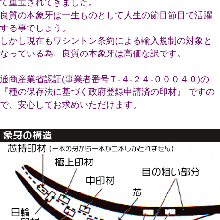
て重宝されてきました。
良質の本象牙は一生ものとして人生の節目節目で活躍
する事でしょう。
しかし現在もワシントン条約による輸入規制の対象と
なっている為、良質の本象牙は高価な訳です。
通商産業省認証(事業者番号Ｔ-４-２４-０００４０)の
『種の保存法に基づく政府登録申請済の印材』 ですの
で、安心してお求めいただけます。