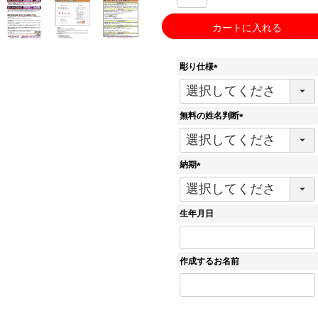
カートに入れる
彫り仕様
(
必
須
無料の姓名判断
)
(
必
須
納期
)
(
必
須
生年月日
)
作成するお名前