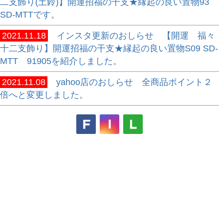
二支飾り(土鈴)】開運招福の干支★縁起の良い置物93
SD-MTTです。
2021.11.18
インスタ更新のおしらせ 【開運 福々
十二支飾り】開運招福の干支★縁起の良い置物S09 SD-
MTT 91905を紹介しました。
2021.11.08
yahoo店のおしらせ 全商品ポイント２
倍へと変更しました。