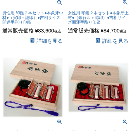
男性用 印鑑２本セット●本象牙中
女性用 印鑑２本セット●本象牙上
材●（実印＋認印）●吉相サイズ
材●（銀行印＋認印）●吉相サイ
開運手彫り印鑑
ズ開運手彫り印鑑
通常販売価格
¥
83,600
通常販売価格
¥
84,700
税込
税込
詳細を見る
詳細を見る