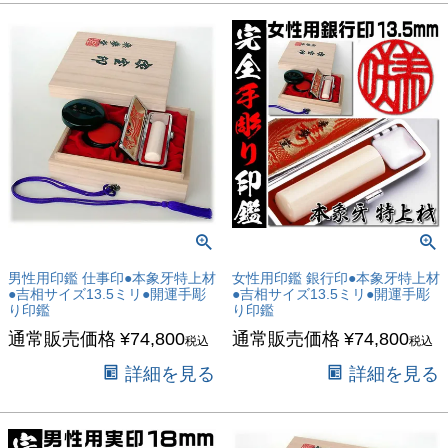
男性用印鑑 仕事印●本象牙特上材
女性用印鑑 銀行印●本象牙特上材
●吉相サイズ13.5ミリ●開運手彫
●吉相サイズ13.5ミリ●開運手彫
り印鑑
り印鑑
通常販売価格
¥
74,800
通常販売価格
¥
74,800
税込
税込
詳細を見る
詳細を見る