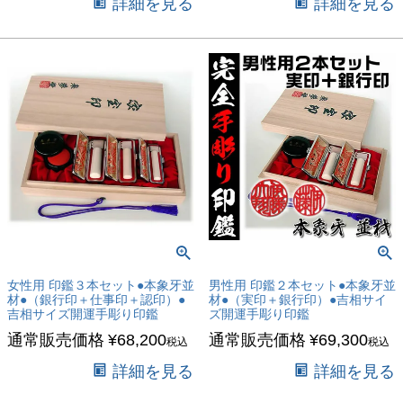
詳細を見る
詳細を見る
女性用 印鑑３本セット●本象牙並
男性用 印鑑２本セット●本象牙並
材●（銀行印＋仕事印＋認印）●
材●（実印＋銀行印）●吉相サイ
吉相サイズ開運手彫り印鑑
ズ開運手彫り印鑑
通常販売価格
¥
68,200
通常販売価格
¥
69,300
税込
税込
詳細を見る
詳細を見る