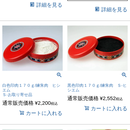
詳細を見る
詳細を見る
白色印肉１７０ｇ/練朱肉 ヒシ
黒色印肉１７０ｇ/練朱肉 Ｓ-ヒ
エム
シエム
Ｓ-お取り寄せ品
通常販売価格
¥
2,552
税込
通常販売価格
¥
2,200
税込
カートに入れる
カートに入れる