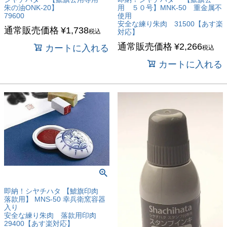
朱の油ONK-20】
用 ５０号】MNK-50 重金属不
79600
使用
安全な練り朱肉 31500【あす楽
通常販売価格
¥
1,738
税込
対応】
通常販売価格
¥
2,266
カートに入れる
税込
カートに入れる
即納！シヤチハタ 【鯱旗印肉
落款用】 MNS-50 幸兵衛窯容器
入り
安全な練り朱肉 落款用印肉
29400【あす楽対応】