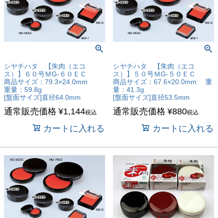
シヤチハタ 【朱肉（エコ
シヤチハタ 【朱肉（エコ
ス）】６０号ＭG-６０ＥＣ
ス）】５０号ＭG-５０ＥＣ
商品サイズ：79.3×24.0mm
商品サイズ：67.6×20.0mm 重
重量：59.8g
量：41.3g
[盤面サイズ]直径64.0mm
[盤面サイズ]直径53.5mm
通常販売価格
¥
1,144
通常販売価格
¥
880
税込
税込
カートに入れる
カートに入れる