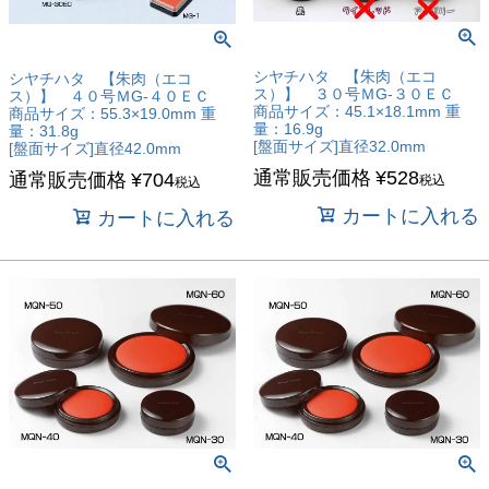
シヤチハタ 【朱肉（エコ
シヤチハタ 【朱肉（エコ
ス）】 ３０号ＭG-３０ＥＣ
ス）】 ４０号ＭG-４０ＥＣ
商品サイズ：45.1×18.1mm 重
商品サイズ：55.3×19.0mm 重
量：16.9g
量：31.8g
[盤面サイズ]直径32.0mm
[盤面サイズ]直径42.0mm
通常販売価格
¥
528
通常販売価格
¥
704
税込
税込
カートに入れる
カートに入れる