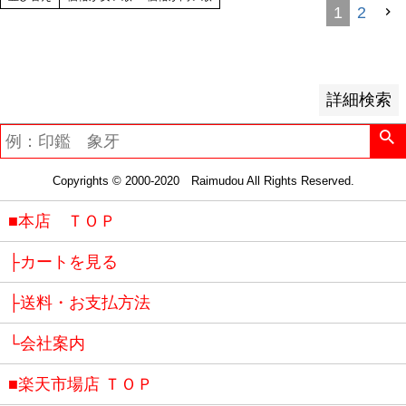
レビュー順
1
2
キーワードヒット順
検索
詳細検索
Copyrights © 2000-2020 Raimudou All Rights Reserved.
■本店 ＴＯＰ
├カートを見る
├送料・お支払方法
└会社案内
■楽天市場店 ＴＯＰ