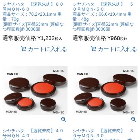
シヤチハタ 【速乾朱肉】６０
シヤチハタ 【速乾朱肉】 ５
号ＭＱＮ-６０
０号ＭＱＮ-５０
商品サイズ：78.2×23.1mm 重
商品サイズ：66.6×19.4mm 重
量：70g
量：48g
[盤面サイズ]直径63mm [連続な
[盤面サイズ]直径52mm [連続な
つ印回数]約3000回
つ印回数]約3000回
通常販売価格
¥
1,232
通常販売価格
¥
968
税込
税込
カートに入れる
カートに入れる
シヤチハタ 【速乾朱肉】４０
シヤチハタ 【速乾朱肉】 ３
号ＭＱＮ-４０
０号ＭＱＮ-３０