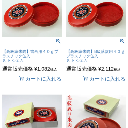
【高級練朱肉】書画用４０ｇプ
【高級練朱肉】B級落款用４０ｇ
ラスチック缶入
プラスチック缶入
Ｓ-ヒシエム
Ｓ-ヒシエム
通常販売価格
¥
1,082
通常販売価格
¥
2,112
税込
税込
カートに入れる
カートに入れる