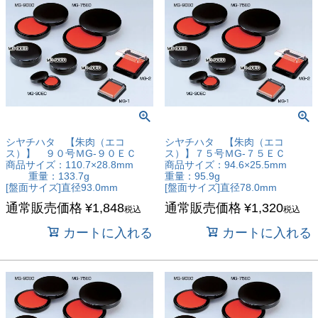
シヤチハタ 【朱肉（エコ
シヤチハタ 【朱肉（エコ
ス）】 ９０号ＭG-９０ＥＣ
ス）】７５号ＭG-７５ＥＣ
商品サイズ：110.7×28.8mm
商品サイズ：94.6×25.5mm
重量：133.7g
重量：95.9g
[盤面サイズ]直径93.0mm
[盤面サイズ]直径78.0mm
通常販売価格
¥
1,848
通常販売価格
¥
1,320
税込
税込
カートに入れる
カートに入れる