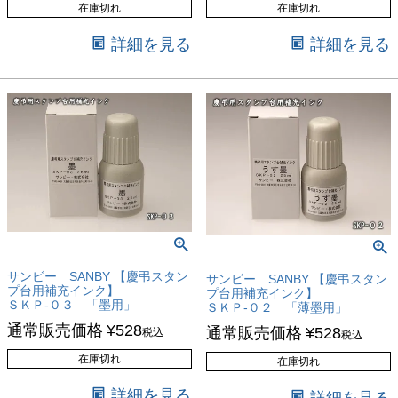
在庫切れ
在庫切れ
詳細を見る
詳細を見る
サンビー SANBY 【慶弔スタン
サンビー SANBY 【慶弔スタン
プ台用補充インク】
プ台用補充インク】
ＳＫＰ-０３ 「墨用」
ＳＫＰ-０２ 「薄墨用」
通常販売価格
¥
528
通常販売価格
¥
528
税込
税込
在庫切れ
在庫切れ
詳細を見る