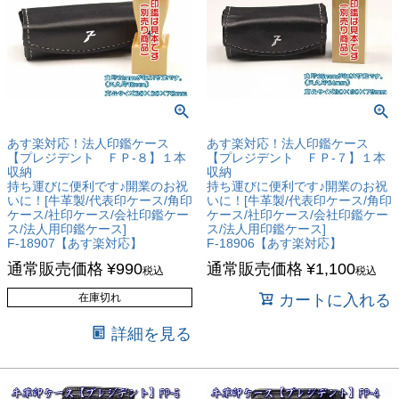
あす楽対応！法人印鑑ケース
あす楽対応！法人印鑑ケース
【プレジデント ＦＰ-８】１本
【プレジデント ＦＰ-７】１本
収納
収納
持ち運びに便利です♪開業のお祝
持ち運びに便利です♪開業のお祝
いに！[牛革製/代表印ケース/角印
いに！[牛革製/代表印ケース/角印
ケース/社印ケース/会社印鑑ケー
ケース/社印ケース/会社印鑑ケー
ス/法人用印鑑ケース]
ス/法人用印鑑ケース]
F-18907【あす楽対応】
F-18906【あす楽対応】
通常販売価格
¥
990
通常販売価格
¥
1,100
税込
税込
在庫切れ
カートに入れる
詳細を見る