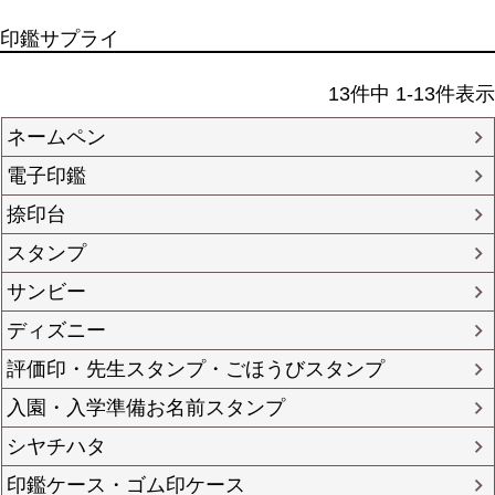
印鑑サプライ
13
件中
1
-
13
件表示
ネームペン
電子印鑑
捺印台
スタンプ
サンビー
ディズニー
評価印・先生スタンプ・ごほうびスタンプ
入園・入学準備お名前スタンプ
シヤチハタ
印鑑ケース・ゴム印ケース