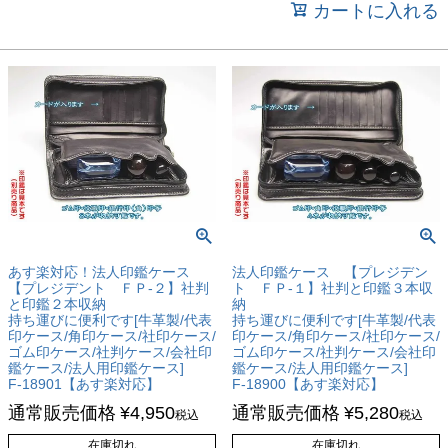
カートに入れる
あす楽対応！法人印鑑ケース
法人印鑑ケース 【プレジデン
【プレジデント ＦＰ-２】社判
ト ＦＰ-１】社判と印鑑３本収
と印鑑２本収納
納
持ち運びに便利です[牛革製/代表
持ち運びに便利です[牛革製/代表
印ケース/角印ケース/社印ケース/
印ケース/角印ケース/社印ケース/
ゴム印ケース/社判ケース/会社印
ゴム印ケース/社判ケース/会社印
鑑ケース/法人用印鑑ケース]
鑑ケース/法人用印鑑ケース]
F-18901【あす楽対応】
F-18900【あす楽対応】
通常販売価格
¥
4,950
通常販売価格
¥
5,280
税込
税込
在庫切れ
在庫切れ