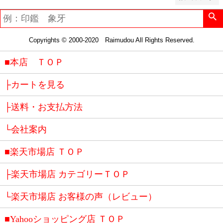
Copyrights © 2000-2020 Raimudou All Rights Reserved.
■本店 ＴＯＰ
├カートを見る
├送料・お支払方法
└会社案内
■楽天市場店 ＴＯＰ
├楽天市場店 カテゴリーＴＯＰ
└楽天市場店 お客様の声（レビュー）
■Yahooショッピング店 ＴＯＰ