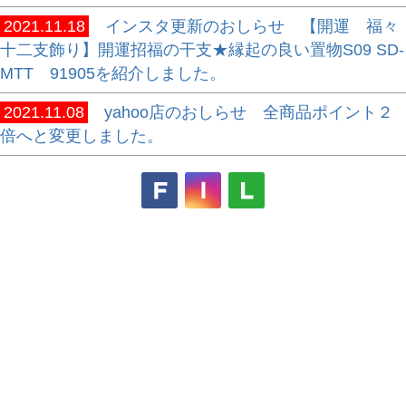
2021.11.18
インスタ更新のおしらせ 【開運 福々
十二支飾り】開運招福の干支★縁起の良い置物S09 SD-
MTT 91905を紹介しました。
2021.11.08
yahoo店のおしらせ 全商品ポイント２
倍へと変更しました。