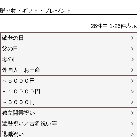
贈り物・ギフト・プレゼント
26
件中
1
-
26
件表示
敬老の日
父の日
母の日
外国人 お土産
～５０００円
～１００００円
～３０００円
独立開業祝い
還暦祝い／古希祝い等
退職祝い