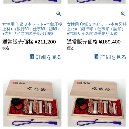
女性用 印鑑３本セット●本象牙極
女性用 印鑑３本セット●本象牙特
上材●（銀行印＋仕事印＋認印）
上材●（銀行印＋仕事印＋認印）
●吉相サイズ開運手彫り印鑑
●吉相サイズ開運手彫り印鑑
通常販売価格
¥
211,200
通常販売価格
¥
169,400
税込
税込
詳細を見る
詳細を見る