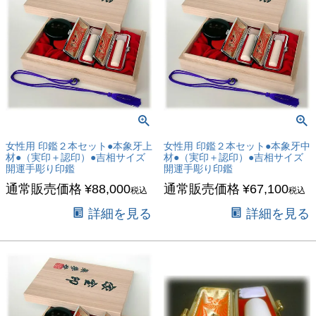
女性用 印鑑２本セット●本象牙上
女性用 印鑑２本セット●本象牙中
材●（実印＋認印）●吉相サイズ
材●（実印＋認印）●吉相サイズ
開運手彫り印鑑
開運手彫り印鑑
通常販売価格
¥
88,000
通常販売価格
¥
67,100
税込
税込
詳細を見る
詳細を見る