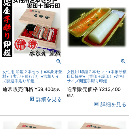
女性用 印鑑２本セット●本象牙並
女性用 印鑑２本セット●本象牙横
材●（実印＋銀行印）●吉相サイ
目日輪材●（実印＋認印）●吉相
ズ開運手彫り印鑑
サイズ開運手彫り印鑑
通常販売価格
¥
59,400
通常販売価格
¥
213,400
税込
税込
詳細を見る
詳細を見る