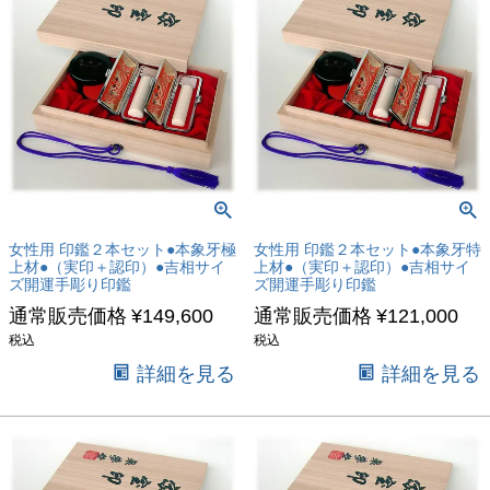
女性用 印鑑２本セット●本象牙極
女性用 印鑑２本セット●本象牙特
上材●（実印＋認印）●吉相サイ
上材●（実印＋認印）●吉相サイ
ズ開運手彫り印鑑
ズ開運手彫り印鑑
通常販売価格
¥
149,600
通常販売価格
¥
121,000
税込
税込
詳細を見る
詳細を見る