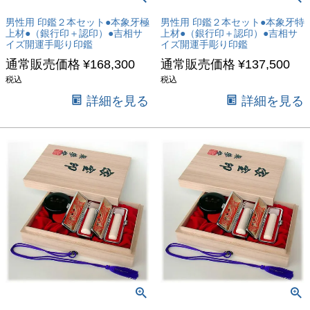
男性用 印鑑２本セット●本象牙極
男性用 印鑑２本セット●本象牙特
上材●（銀行印＋認印）●吉相サ
上材●（銀行印＋認印）●吉相サ
イズ開運手彫り印鑑
イズ開運手彫り印鑑
通常販売価格
¥
168,300
通常販売価格
¥
137,500
税込
税込
詳細を見る
詳細を見る