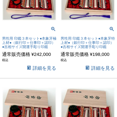
男性用 印鑑３本セット●本象牙極
男性用 印鑑３本セット●本象牙特
上材●（銀行印＋仕事印＋認印）
上材●（銀行印＋仕事印＋認印）
●吉相サイズ開運手彫り印鑑
●吉相サイズ開運手彫り印鑑
通常販売価格
¥
242,000
通常販売価格
¥
198,000
税込
税込
詳細を見る
詳細を見る