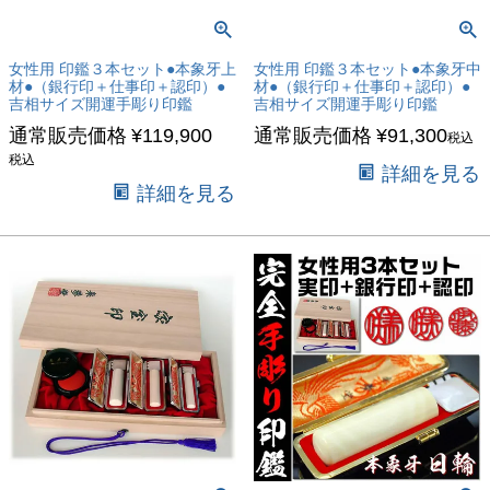
女性用 印鑑３本セット●本象牙上
女性用 印鑑３本セット●本象牙中
材●（銀行印＋仕事印＋認印）●
材●（銀行印＋仕事印＋認印）●
吉相サイズ開運手彫り印鑑
吉相サイズ開運手彫り印鑑
通常販売価格
¥
119,900
通常販売価格
¥
91,300
税込
税込
詳細を見る
詳細を見る