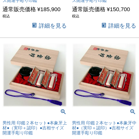
ズ開運手彫り印鑑
ズ開運手彫り印鑑
通常販売価格
¥
185,900
通常販売価格
¥
150,700
税込
税込
詳細を見る
詳細を見る
男性用 印鑑２本セット●本象牙上
男性用 印鑑２本セット●本象牙中
材●（実印＋認印）●吉相サイズ
材●（実印＋認印）●吉相サイズ
開運手彫り印鑑
開運手彫り印鑑