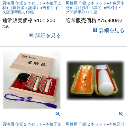
男性用 印鑑２本セット●本象牙上
男性用 印鑑２本セット●本象牙中
材●（銀行印＋認印）●吉相サイ
材●（銀行印＋認印）●吉相サイ
ズ開運手彫り印鑑
ズ開運手彫り印鑑
通常販売価格
¥
101,200
通常販売価格
¥
75,900
税込
税込
詳細を見る
詳細を見る
男性用 印鑑２本セット●本象牙並
男性用 印鑑２本セット●本象牙芯