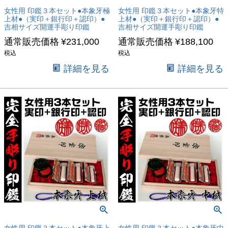
女性用 印鑑３本セット●本象牙極
女性用 印鑑３本セット●本象牙特
上材●（実印＋銀行印＋認印）●
上材●（実印＋銀行印＋認印）●
吉相サイズ開運手彫り印鑑
吉相サイズ開運手彫り印鑑
通常販売価格
¥
231,000
通常販売価格
¥
188,100
税込
税込
詳細を見る
詳細を見る
女性用 印鑑３本セット●本象牙上
女性用 印鑑３本セット●本象牙中