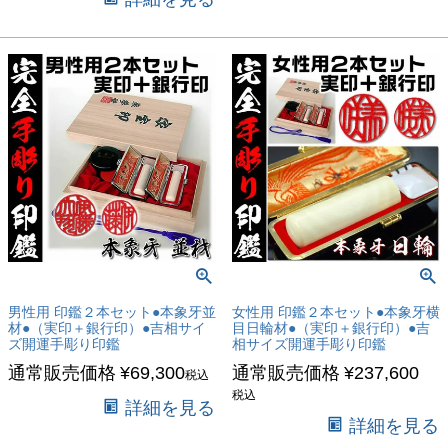
男性用 印鑑２本セット●本象牙並
女性用 印鑑２本セット●本象牙横
材●（実印＋銀行印）●吉相サイ
目日輪材●（実印＋銀行印）●吉
ズ開運手彫り印鑑
相サイズ開運手彫り印鑑
通常販売価格
¥
69,300
通常販売価格
¥
237,600
税込
税込
詳細を見る
詳細を見る