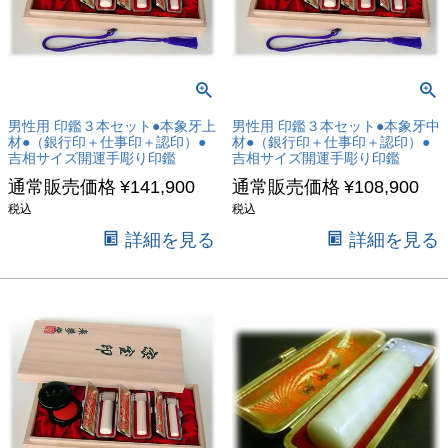
男性用 印鑑３本セット●本象牙上
男性用 印鑑３本セット●本象牙中
材●（銀行印＋仕事印＋認印）●
材●（銀行印＋仕事印＋認印）●
吉相サイズ開運手彫り印鑑
吉相サイズ開運手彫り印鑑
通常販売価格
¥
141,900
通常販売価格
¥
108,900
税込
税込
詳細を見る
詳細を見る