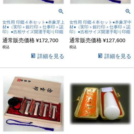
女性用 印鑑４本セット●本象牙上
女性用 印鑑４本セット●本象牙中
材●（実印＋銀行印＋仕事印＋認
材●（実印＋銀行印＋仕事印＋認
印）●吉相サイズ開運手彫り印鑑
印）●吉相サイズ開運手彫り印鑑
通常販売価格
¥
172,700
通常販売価格
¥
127,600
税込
税込
詳細を見る
詳細を見る