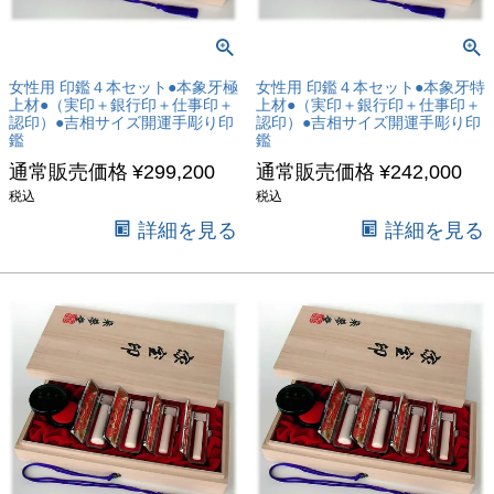
女性用 印鑑４本セット●本象牙極
女性用 印鑑４本セット●本象牙特
上材●（実印＋銀行印＋仕事印＋
上材●（実印＋銀行印＋仕事印＋
認印）●吉相サイズ開運手彫り印
認印）●吉相サイズ開運手彫り印
鑑
鑑
通常販売価格
¥
299,200
通常販売価格
¥
242,000
税込
税込
詳細を見る
詳細を見る