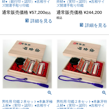
材●（銀行印＋認印）●吉相サイ
持材●（実印＋認印）●吉相サイ
ズ開運手彫り印鑑
ズ開運手彫り印鑑
通常販売価格
¥
57,200
通常販売価格
¥
244,200
税込
税込
詳細を見る
詳細を見る
男性用 印鑑２本セット●本象牙極
男性用 印鑑２本セット●本象牙特
上材●（実印＋認印）●吉相サイ
上材●（実印＋認印）●吉相サイ