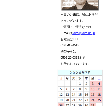
本日のご来店、誠にありが
とうございます。
ご質問・ご意見などは
E-mailは
raim@raim.ne.jp
お電話はTEL
0120-05-4515
携帯からは
0596-29-0333まで
お待ちしております。