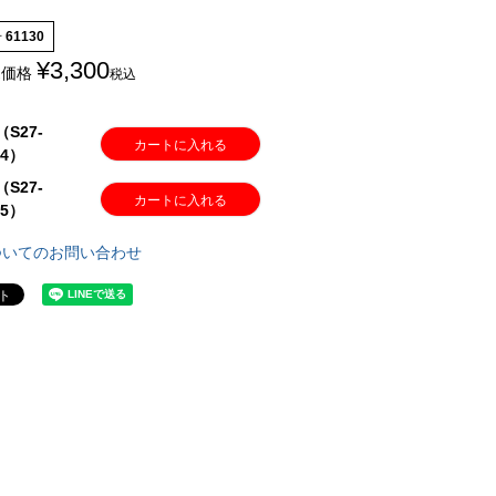
号
61130
¥
3,300
売価格
税込
S27-
カートに入れる
14）
S27-
カートに入れる
15）
ついてのお問い合わせ