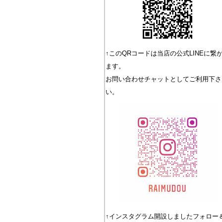
キーワード
↑このQRコードは当店の公式LINEに繋
ます。
価格
お問い合わせチャットとしてご利用下さ
い。
商品タグ
セール
限定
再入荷
翌
↑インスタグラム開設しましたフォロー