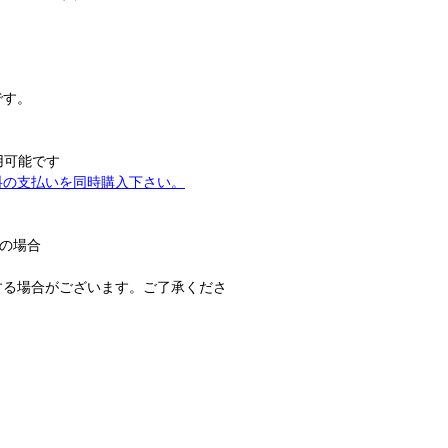
です。
用可能です
料の支払いを同時購入下さい。
望の場合
する場合がございます。ご了承くださ