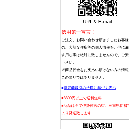
URL & E-mail
信用第一宣言！
ご注文、お問い合わせ頂きましたお客様
の、大切な住所等の個人情報を、他に漏
す用な事は絶対に致しませんので、ご安
下さい。
※商品代金をお支払い頂けない方の情報
この限りではありません。
■
特定商取引の法律に基づく表示
■8800円以上で送料無料
■商品は全て伊勢神宮の街、三重県伊勢
より発送致します