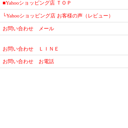
■Yahooショッピング店 ＴＯＰ
└Yahooショッピング店 お客様の声（レビュー）
お問い合わせ メール
お問い合わせ ＬＩＮＥ
お問い合わせ お電話