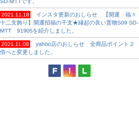
SD-MTTです。
2021.11.18
インスタ更新のおしらせ 【開運 福々
十二支飾り】開運招福の干支★縁起の良い置物S09 SD-
MTT 91905を紹介しました。
2021.11.08
yahoo店のおしらせ 全商品ポイント２
倍へと変更しました。