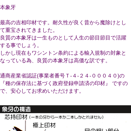
本象牙
最高の吉相印材です。耐久性が良く昔から魔除けとし
て重宝されてきました。
良質の本象牙は一生ものとして人生の節目節目で活躍
する事でしょう。
しかし現在もワシントン条約による輸入規制の対象と
なっている為、良質の本象牙は高価な訳です。
通商産業省認証(事業者番号Ｔ-４-２４-０００４０)の
『種の保存法に基づく政府登録申請済の印材』 ですの
で、安心してお求めいただけます。