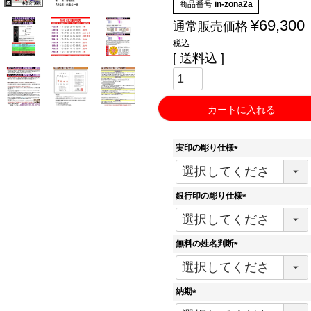
商品番号
in-zona2a
¥
69,300
通常販売価格
税込
送料込
カートに入れる
実印の彫り仕様
(
必
須
銀行印の彫り仕様
)
(
必
須
無料の姓名判断
)
(
必
須
納期
)
(