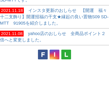
SD-MTTです。
2021.11.18
インスタ更新のおしらせ 【開運 福々
十二支飾り】開運招福の干支★縁起の良い置物S09 SD-
MTT 91905を紹介しました。
2021.11.08
yahoo店のおしらせ 全商品ポイント２
倍へと変更しました。