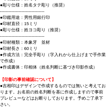
●彫り仕様：姓名タテ彫り（推奨）
-------------------------------
●印鑑用途：男性用銀行印
●印材直径：15ミリ
●彫り仕様：姓ヨコ彫り（推奨）
-------------------------------
●印材種類：本象牙 並材
●印材長さ：60ミリ
●作成方法：完全手彫り（字入れから仕上げまで手作業
で作成）
●作成書体：印相体（姓名判断に基づき印影作成）
【印影の事前確認について】
●吉相印はデザインで作成するものでは無いと考えてお
ります。お名前の姓名判断を基に作成しますので事前
プレビューなどはお断りしております。予めご了承下
さい。