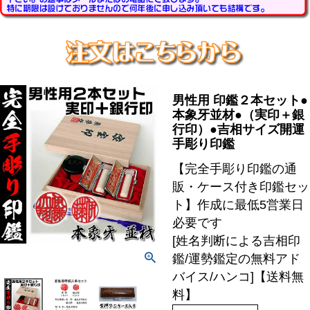
男性用 印鑑２本セット●
本象牙並材●（実印＋銀
行印）●吉相サイズ開運
手彫り印鑑
【完全手彫り印鑑の通
販・ケース付き印鑑セッ
ト】作成に最低5営業日
必要です
[姓名判断による吉相印
鑑/運勢鑑定の無料アド
バイス/ハンコ]【送料無
料】