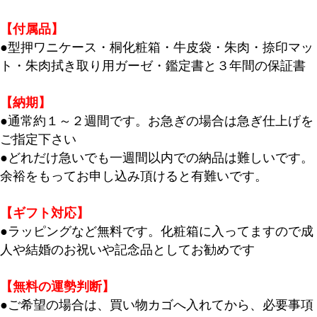
【付属品】
●型押ワニケース・桐化粧箱・牛皮袋・朱肉・捺印マッ
ト・朱肉拭き取り用ガーゼ・鑑定書と３年間の保証書
【納期】
●通常約１～２週間です。お急ぎの場合は急ぎ仕上げを
ご指定下さい
●どれだけ急いでも一週間以内での納品は難しいです。
余裕をもってお申し込み頂けると有難いです。
【ギフト対応】
●ラッピングなど無料です。化粧箱に入ってますので成
人や結婚のお祝いや記念品としてお勧めです
【無料の運勢判断】
●ご希望の場合は、買い物カゴへ入れてから、必要事項