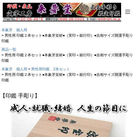
本象牙 個人用
男性用 印鑑２本セット●本象牙並材●（実印＋銀行印）●吉相サイズ開運手彫り
印鑑
商品一覧
男性用 印鑑２本セット●本象牙並材●（実印＋銀行印）●吉相サイズ開運手彫り
印鑑
本象牙 個人用
男性用印鑑 2本セット
男性用 印鑑２本セット●本象牙並材●（実印＋銀行印）●吉相サイズ開運手彫り
印鑑
【印鑑 手彫り】