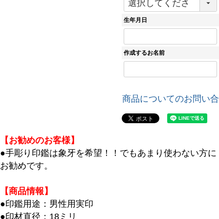
必
須
生年月日
)
作成するお名前
商品についてのお問い合
【お勧めのお客様】
●手彫り印鑑は象牙を希望！！でもあまり使わない方に
お勧めです。
【商品情報】
●印鑑用途：男性用実印
●印材直径：18ミリ