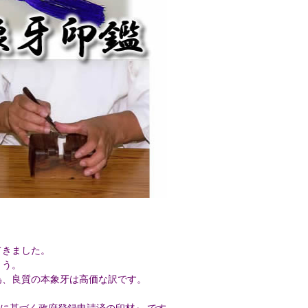
てきました。
ょう。
為、良質の本象牙は高価な訳です。