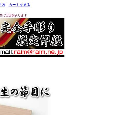
案内
｜
カートを見る
｜
市に実店舗あります