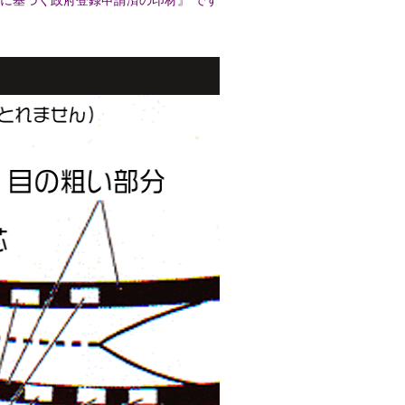
法に基づく政府登録申請済の印材』 です