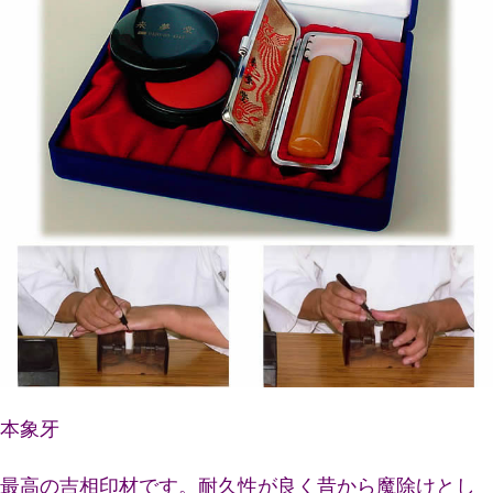
本象牙
最高の吉相印材です。耐久性が良く昔から魔除けとし