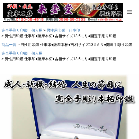
完全手彫り印鑑 個人用
男性用印鑑 仕事印
男性用印鑑 仕事印●薩摩本柘●吉相サイズ13.5ミリ●開運手彫り印鑑
商品一覧
男性用印鑑 仕事印●薩摩本柘●吉相サイズ13.5ミリ●開運手彫り印鑑
完全手彫り印鑑 個人用
男性用印鑑 仕事印●薩摩本柘●吉相サイズ13.5ミリ●開運手彫り印鑑