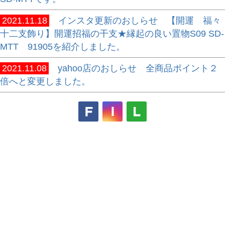
2021.11.18
インスタ更新のおしらせ 【開運 福々
十二支飾り】開運招福の干支★縁起の良い置物S09 SD-
MTT 91905を紹介しました。
2021.11.08
yahoo店のおしらせ 全商品ポイント２
倍へと変更しました。