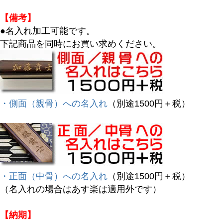
【備考】
●名入れ加工可能です。
下記商品を同時にお買い求めください。
・側面（親骨）への名入れ
（別途1500円＋税）
・正面（中骨）への名入れ
（別途1500円＋税）
（名入れの場合はあす楽は適用外です）
【納期】