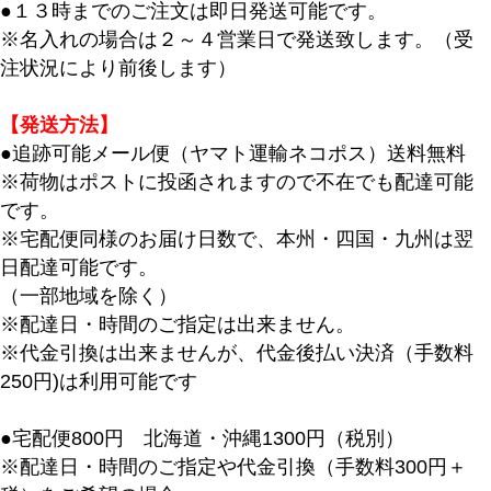
●１３時までのご注文は即日発送可能です。
※名入れの場合は２～４営業日で発送致します。（受
注状況により前後します）
【発送方法】
●追跡可能メール便（ヤマト運輸ネコポス）送料無料
※荷物はポストに投函されますので不在でも配達可能
です。
※宅配便同様のお届け日数で、本州・四国・九州は翌
日配達可能です。
（一部地域を除く）
※配達日・時間のご指定は出来ません。
※代金引換は出来ませんが、代金後払い決済（手数料
250円)は利用可能です
●宅配便800円 北海道・沖縄1300円（税別）
※配達日・時間のご指定や代金引換（手数料300円＋