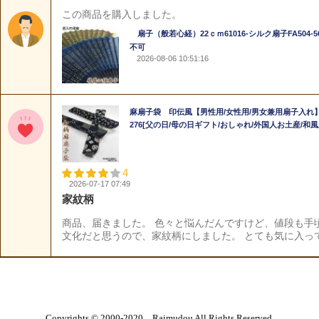
Copyrights © 2000-2020 Raimudou All Rights Reserved.