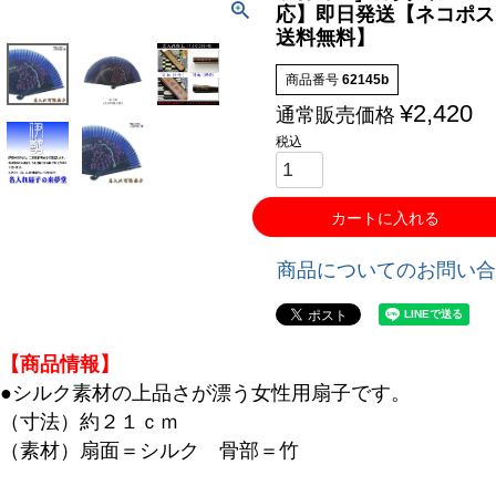
応】即日発送【ネコポス
送料無料】
商品番号
62145b
¥
2,420
通常販売価格
税込
カートに入れる
商品についてのお問い合
【商品情報】
●シルク素材の上品さが漂う女性用扇子です。
（寸法）約２１ｃｍ
（素材）扇面＝シルク 骨部＝竹