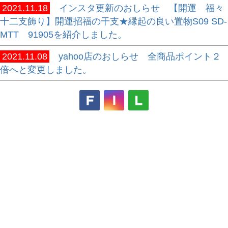
2021.11.18
インスタ更新のおしらせ 【開運 福々
十二支飾り】開運招福の干支★縁起の良い置物S09 SD-
MTT 91905を紹介しました。
2021.11.08
yahoo店のおしらせ 全商品ポイント２
倍へと変更しました。