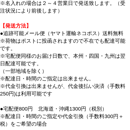
※名入れの場合は２～４営業日で発送致します。（受
注状況により前後します）
【発送方法】
●追跡可能メール便（ヤマト運輸ネコポス）送料無料
※荷物はポストに投函されますので不在でも配達可能
です。
※宅配便同様のお届け日数で、本州・四国・九州は翌
日配達可能です。
（一部地域を除く）
※配達日・時間のご指定は出来ません。
※代金引換は出来ませんが、代金後払い決済（手数料
250円)は利用可能です
●宅配便800円 北海道・沖縄1300円（税別）
※配達日・時間のご指定や代金引換（手数料300円＋
税）をご希望の場合