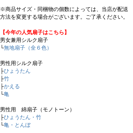
※商品サイズ・同梱物の個数によっては、当店が配送
方法を変更する場合がございます。ご了承ください。
【今年の人気扇子はこちら】
男女兼用シルク扇子
└
無地扇子（全６色）
男性用シルク扇子
├
ひょうたん
├
竹
├
かえる
└
亀
男性用 綿扇子（モノトーン）
├
ひょうたん・竹
└
亀・とんぼ
キーワード