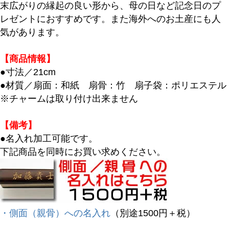
末広がりの縁起の良い形から、母の日など記念日のプ
レゼントにおすすめです。また海外へのお土産にも人
気があります。
【商品情報】
●寸法／21cm
●材質／扇面：和紙 扇骨：竹 扇子袋：ポリエステル
※チャームは取り付け出来ません
【備考】
●名入れ加工可能です。
下記商品を同時にお買い求めください。
・側面（親骨）への名入れ
（別途1500円＋税）