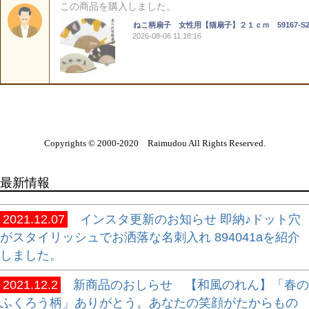
Copyrights © 2000-2020 Raimudou All Rights Reserved.
最新情報
2021.12.07
インスタ更新のお知らせ 即納♪ドット穴
がスタイリッシュでお洒落な名刺入れ 894041aを紹介
しました。
2021.12.2
新商品のおしらせ 【和風のれん】「春の
ふくろう柄」ありがとう。あなたの笑顔がたからもの