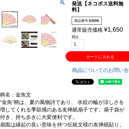
発送【ネコポス送料無
料】
商品番号
63006
¥
1,650
通常販売価格
税込
カートに入れる
商品についてのお問い合
柄名：金魚文
”金魚”柄は、夏の風物詩であり、 水紋の輪が涼しさを
増してくれる季節感のある友禅紙扇子です。扇子袋が
付き、持ち歩きに大変便利です。
扇面は縁起の良い意味を持つ伝統文様の友禅紙貼り。