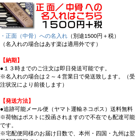
・正面（中骨）への名入れ
（別途1500円＋税）
（名入れの場合はあす楽は適用外です）
【納期】
●１３時までのご注文は即日発送可能です。
※名入れの場合は２～４営業日で発送致します。（受
注状況により前後します）
【発送方法】
●追跡可能メール便（ヤマト運輸ネコポス）送料無料
※荷物はポストに投函されますので不在でも配達可能
です。
※宅配便同様のお届け日数で、本州・四国・九州は翌