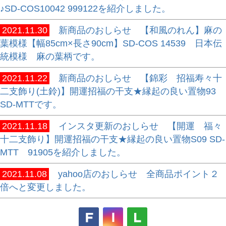
♪SD-COS10042 999122を紹介しました。
2021.11.30
新商品のおしらせ 【和風のれん】麻の
葉模様【幅85cm×長さ90cm】SD-COS 14539 日本伝
統模様 麻の葉柄です。
2021.11.22
新商品のおしらせ 【錦彩 招福寿々十
二支飾り(土鈴)】開運招福の干支★縁起の良い置物93
SD-MTTです。
2021.11.18
インスタ更新のおしらせ 【開運 福々
十二支飾り】開運招福の干支★縁起の良い置物S09 SD-
MTT 91905を紹介しました。
2021.11.08
yahoo店のおしらせ 全商品ポイント２
倍へと変更しました。