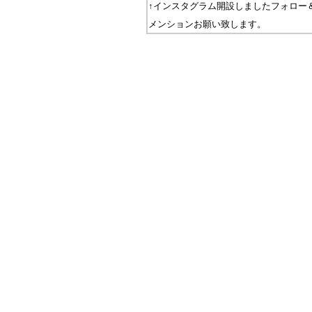
↑インスタグラム開設しましたフォロー
メンションお願い致します。