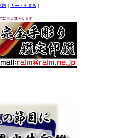
案内
｜
カートを見る
｜
市に実店舗あります