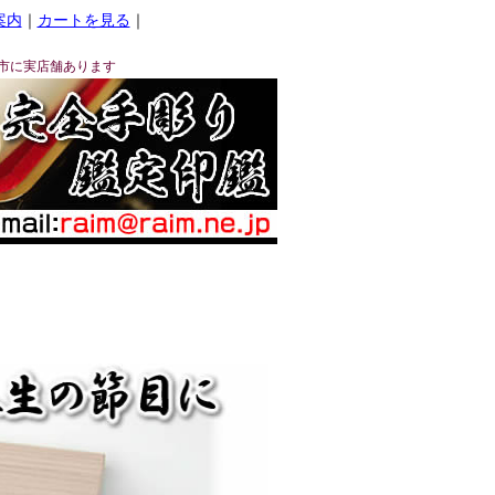
案内
｜
カートを見る
｜
市に実店舗あります