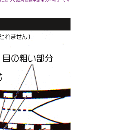
法に基づく政府登録申請済の印材』 です