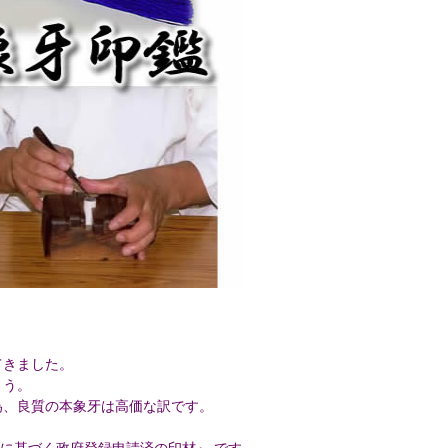
てきました。
ょう。
為、良質の本象牙は高価な訳です。