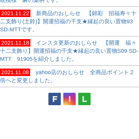
統模様 麻の葉柄です。
2021.11.22
新商品のおしらせ 【錦彩 招福寿々十
二支飾り(土鈴)】開運招福の干支★縁起の良い置物93
SD-MTTです。
2021.11.18
インスタ更新のおしらせ 【開運 福々
十二支飾り】開運招福の干支★縁起の良い置物S09 SD-
MTT 91905を紹介しました。
2021.11.08
yahoo店のおしらせ 全商品ポイント２
倍へと変更しました。