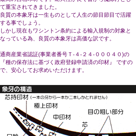
て重宝されてきました。
良質の本象牙は一生ものとして人生の節目節目で活躍
する事でしょう。
しかし現在もワシントン条約による輸入規制の対象と
なっている為、良質の本象牙は高価な訳です。
通商産業省認証(事業者番号Ｔ-４-２４-０００４０)の
『種の保存法に基づく政府登録申請済の印材』 ですの
で、安心してお求めいただけます。