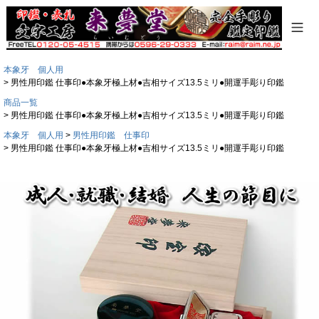
本象牙 個人用
男性用印鑑 仕事印●本象牙極上材●吉相サイズ13.5ミリ●開運手彫り印鑑
商品一覧
男性用印鑑 仕事印●本象牙極上材●吉相サイズ13.5ミリ●開運手彫り印鑑
本象牙 個人用
男性用印鑑 仕事印
男性用印鑑 仕事印●本象牙極上材●吉相サイズ13.5ミリ●開運手彫り印鑑