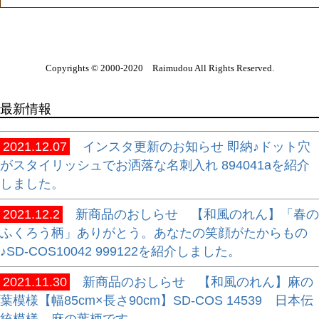
Copyrights © 2000-2020 Raimudou All Rights Reserved.
最新情報
2021.12.07
インスタ更新のお知らせ 即納♪ドット穴
がスタイリッシュでお洒落な名刺入れ 894041aを紹介
しました。
2021.12.2
新商品のおしらせ 【和風のれん】「春の
ふくろう柄」ありがとう。あなたの笑顔がたからもの
♪SD-COS10042 999122を紹介しました。
2021.11.30
新商品のおしらせ 【和風のれん】麻の
葉模様【幅85cm×長さ90cm】SD-COS 14539 日本伝