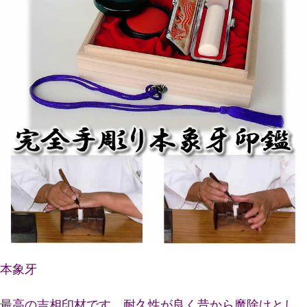
本象牙
最高の吉相印材です。耐久性が良く昔から魔除けとし