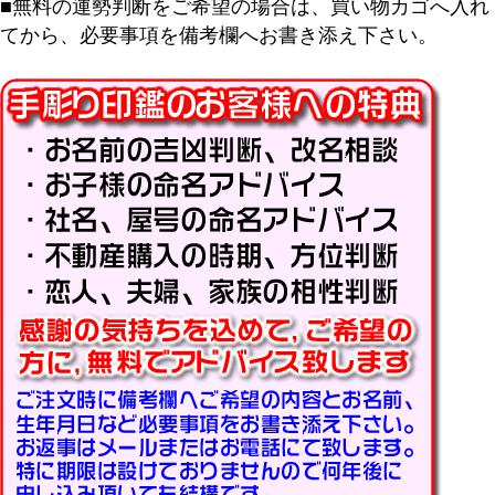
■無料の運勢判断をご希望の場合は、買い物カゴへ入れ
てから、必要事項を備考欄へお書き添え下さい。
キーワード
価格
〜
商品タグ
セール
限定
再入荷
翌日発送
在庫なし商品
在庫なし商品を表示しない