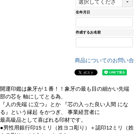
必
須
生年月日
)
作成するお名前
商品についてのお問い合
開運印鑑は象牙が１番！！象牙の最も目の細かい先端
部の芯を 軸にしてとる為、
『人の先端 に立つ』とか 『芯の入った良い人間 にな
る』という縁起 をかつぎ、 事業経営者に
最高級品として喜ばれる印材です。
●男性用銀行印15ミリ（姓ヨコ彫り）＋認印12ミリ（姓