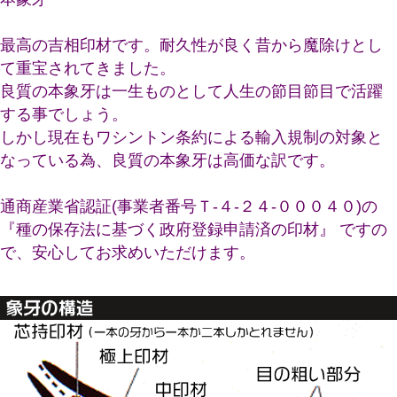
最高の吉相印材です。耐久性が良く昔から魔除けとし
て重宝されてきました。
良質の本象牙は一生ものとして人生の節目節目で活躍
する事でしょう。
しかし現在もワシントン条約による輸入規制の対象と
なっている為、良質の本象牙は高価な訳です。
通商産業省認証(事業者番号Ｔ-４-２４-０００４０)の
『種の保存法に基づく政府登録申請済の印材』 ですの
で、安心してお求めいただけます。