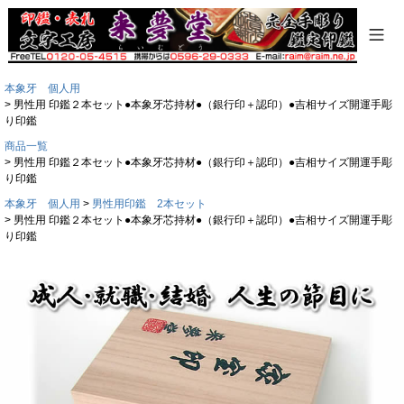
本象牙 個人用
男性用 印鑑２本セット●本象牙芯持材●（銀行印＋認印）●吉相サイズ開運手彫
り印鑑
商品一覧
男性用 印鑑２本セット●本象牙芯持材●（銀行印＋認印）●吉相サイズ開運手彫
り印鑑
本象牙 個人用
男性用印鑑 2本セット
男性用 印鑑２本セット●本象牙芯持材●（銀行印＋認印）●吉相サイズ開運手彫
り印鑑