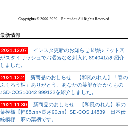
Copyrights © 2000-2020 Raimudou All Rights Reserved.
最新情報
2021.12.07
インスタ更新のお知らせ 即納♪ドット穴
がスタイリッシュでお洒落な名刺入れ 894041aを紹介
しました。
2021.12.2
新商品のおしらせ 【和風のれん】「春の
ふくろう柄」ありがとう。あなたの笑顔がたからもの
♪SD-COS10042 999122を紹介しました。
2021.11.30
新商品のおしらせ 【和風のれん】麻の
葉模様【幅85cm×長さ90cm】SD-COS 14539 日本伝
統模様 麻の葉柄です。