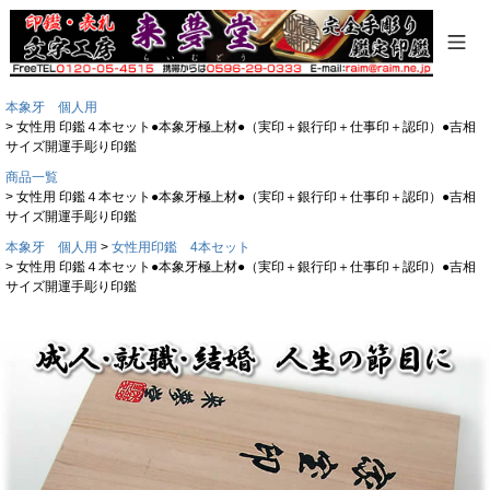
本象牙 個人用
女性用 印鑑４本セット●本象牙極上材●（実印＋銀行印＋仕事印＋認印）●吉相
サイズ開運手彫り印鑑
商品一覧
女性用 印鑑４本セット●本象牙極上材●（実印＋銀行印＋仕事印＋認印）●吉相
サイズ開運手彫り印鑑
本象牙 個人用
女性用印鑑 4本セット
女性用 印鑑４本セット●本象牙極上材●（実印＋銀行印＋仕事印＋認印）●吉相
サイズ開運手彫り印鑑