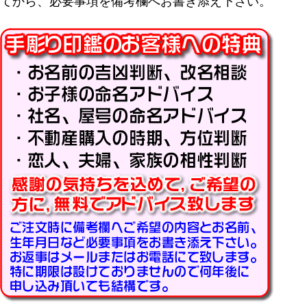
てから、必要事項を備考欄へお書き添え下さい。
キーワード
価格
〜
商品タグ
セール
限定
再入荷
翌日発送
在庫なし商品
在庫なし商品を表示しない