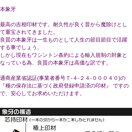
本象牙
最高の吉相印材です。耐久性が良く昔から魔除けとし
て重宝されてきました。
良質の本象牙は一生ものとして人生の節目節目で活躍
する事でしょう。
しかし現在もワシントン条約による輸入規制の対象と
なっている為、良質の本象牙は高価な訳です。
通商産業省認証(事業者番号Ｔ-４-２４-０００４０)の
『種の保存法に基づく政府登録申請済の印材』 ですの
で、安心してお求めいただけます。