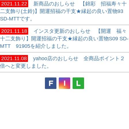
2021.11.22
新商品のおしらせ 【錦彩 招福寿々十
二支飾り(土鈴)】開運招福の干支★縁起の良い置物93
SD-MTTです。
2021.11.18
インスタ更新のおしらせ 【開運 福々
十二支飾り】開運招福の干支★縁起の良い置物S09 SD-
MTT 91905を紹介しました。
2021.11.08
yahoo店のおしらせ 全商品ポイント２
倍へと変更しました。