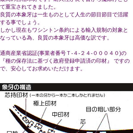
て重宝されてきました。
良質の本象牙は一生ものとして人生の節目節目で活躍
する事でしょう。
しかし現在もワシントン条約による輸入規制の対象と
なっている為、良質の本象牙は高価な訳です。
通商産業省認証(事業者番号Ｔ-４-２４-０００４０)の
『種の保存法に基づく政府登録申請済の印材』 ですの
で、安心してお求めいただけます。