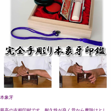
本象牙
最高の吉相印材です。耐久性が良く昔から魔除けとし