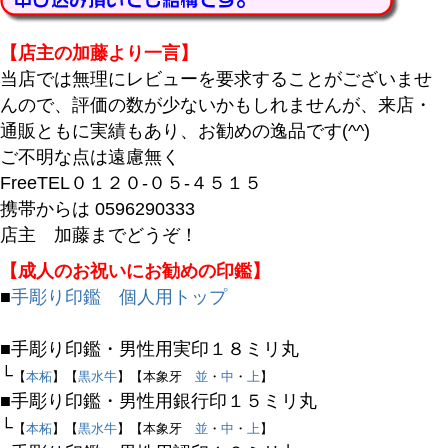
商品番号/JANコード
【店主の加藤より一言】
当店では無理にレビューを要求することがございませ
んので、評価の数が少ないかもしれませんが、来店・
バンドル販売
通販ともに実績もあり、お勧めの逸品です(^^)
ご不明な点は遠慮無く
FreeTEL０１２０-０５-４５１５
予約商品
携帯からは 0596290333
予約商品のみを表示
店主 加藤までどうぞ！
【成人のお祝いにお勧めの印鑑】
並び順
■
手彫り印鑑 個人用トップ
新着順
登録順
■手彫り印鑑・男性用実印１８ミリ丸
価格が安い順
└
【
本柘
】【
黒水牛
】【本象牙
並
・
中
・
上
】
価格が高い順
■手彫り印鑑・男性用銀行印１５ミリ丸
優先度順
└
【
本柘
】【
黒水牛
】【本象牙
並
・
中
・
上
】
レビュー順