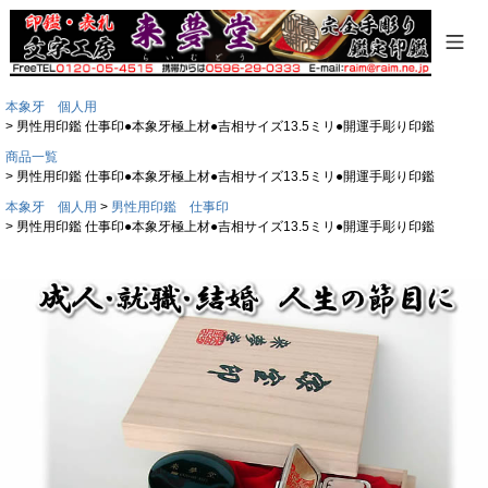
本象牙 個人用
男性用印鑑 仕事印●本象牙極上材●吉相サイズ13.5ミリ●開運手彫り印鑑
商品一覧
男性用印鑑 仕事印●本象牙極上材●吉相サイズ13.5ミリ●開運手彫り印鑑
本象牙 個人用
男性用印鑑 仕事印
男性用印鑑 仕事印●本象牙極上材●吉相サイズ13.5ミリ●開運手彫り印鑑