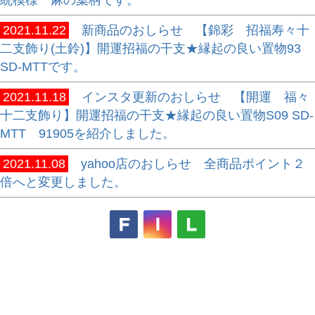
統模様 麻の葉柄です。
2021.11.22
新商品のおしらせ 【錦彩 招福寿々十
二支飾り(土鈴)】開運招福の干支★縁起の良い置物93
SD-MTTです。
2021.11.18
インスタ更新のおしらせ 【開運 福々
十二支飾り】開運招福の干支★縁起の良い置物S09 SD-
MTT 91905を紹介しました。
2021.11.08
yahoo店のおしらせ 全商品ポイント２
倍へと変更しました。