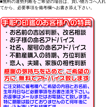
■無料の運勢判断をご希望の場合は、買い物カゴへ入れ
てから、必要事項を備考欄へお書き添え下さい。
キーワード
価格
〜
商品タグ
セール
限定
再入荷
翌日発送
在庫なし商品
在庫なし商品を表示しない