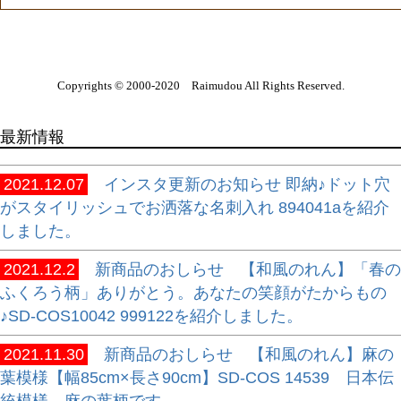
Copyrights © 2000-2020 Raimudou All Rights Reserved.
最新情報
2021.12.07
インスタ更新のお知らせ 即納♪ドット穴
がスタイリッシュでお洒落な名刺入れ 894041aを紹介
しました。
2021.12.2
新商品のおしらせ 【和風のれん】「春の
ふくろう柄」ありがとう。あなたの笑顔がたからもの
♪SD-COS10042 999122を紹介しました。
2021.11.30
新商品のおしらせ 【和風のれん】麻の
葉模様【幅85cm×長さ90cm】SD-COS 14539 日本伝