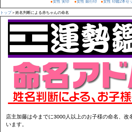
●
女性 実印
●
女性 銀行印
●
女性 印鑑2本セ
トップ
＞姓名判断による赤ちゃんの命名
店主加藤は今までに3000人以上のお子様の命名、
います。