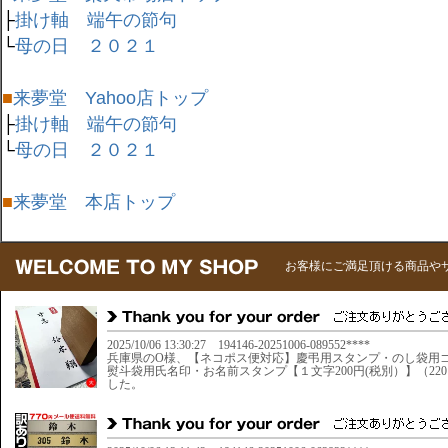
├
掛け軸 端午の節句
└
母の日 ２０２１
■
来夢堂 Yahoo店トップ
├
掛け軸 端午の節句
└
母の日 ２０２１
■
来夢堂 本店トップ