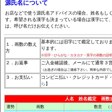
源氏名について
お店などで使う源氏名アドバイスの場合、姓名もし
す。希望される漢字も決まっている場合は漢字にて
は、呼び名だけお伝えください。
基本的には旧字にて鑑定しており
１．画数の数え
ります。
方
※旧字・ひらがな・カタカナ・英字の画数の説
２．お返事
ご入金確認後、メールにて通常３
（お急ぎの場合はご連絡下さい。簡単な内容で
３．お支払い
コンビニ払い・クレジットカード
ら
】
人名 姓名鑑定 画数
運勢
画数
数意 （