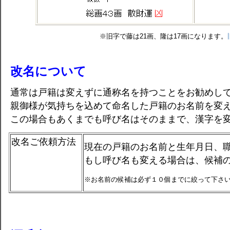
※旧字で藤は21画、隆は17画になります。
改名について
通常は戸籍は変えずに通称名を持つことをお勧めし
親御様が気持ちを込めて命名した戸籍のお名前を変
この場合もあくまでも呼び名はそのままで、漢字を
改名ご依頼方法
現在の戸籍のお名前と生年月日、
もし呼び名も変える場合は、候補
※お名前の候補は必ず１０個までに絞って下さ