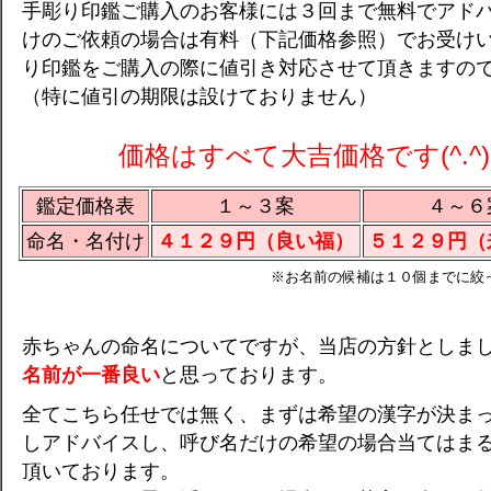
手彫り印鑑ご購入のお客様には３回まで無料でアド
けのご依頼の場合は有料（下記価格参照）でお受け
り印鑑をご購入の際に値引き対応させて頂きますの
（特に値引の期限は設けておりません）
価格はすべて大吉価格です(^.^)
鑑定価格表
１～３案
４～６
命名・名付け
４１２９円（良い福）
５１２９円（
※お名前の候補は１０個までに絞
赤ちゃんの命名についてですが、当店の方針としま
名前が一番良い
と思っております。
全てこちら任せでは無く、まずは希望の漢字が決ま
しアドバイスし、呼び名だけの希望の場合当てはま
頂いております。