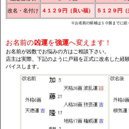
改名・名付け
４１２９円（良い福）
５１２９円（
※お名前の候補は１０個までに絞
お名前の
凶運
を
強運
へ変えます！
お名前が凶数でお悩みの方はご相談下さい。
店主は実際、下記のように戸籍を正式に改名した経
バイスします。