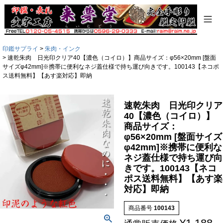
印鑑サプライ
朱肉・インク
速乾朱肉 日光印クリア40【濃色（コイロ）】商品サイズ：φ56×20mm [盤面
サイズφ42mm]※携帯に便利なネジ蓋仕様で持ち運び向きです。100143【ネコポ
ス送料無料】【あす楽対応】即納
速乾朱肉 日光印クリア
40【濃色（コイロ）】
商品サイズ：
φ56×20mm [盤面サイズ
φ42mm]※携帯に便利な
ネジ蓋仕様で持ち運び向
きです。100143【ネコ
ポス送料無料】【あす楽
対応】即納
商品番号
100143