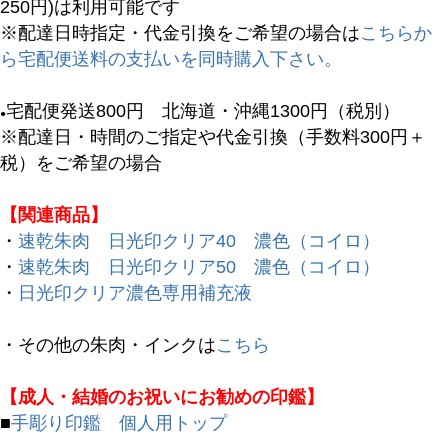
250円)は利用可能です
※配達日時指定・代金引換をご希望の場合は
こちらか
ら宅配便送料の支払いを同時購入下さい。
宅配便発送800円 北海道・沖縄1300円（税別）
●
※配達日・時間のご指定や代金引換（手数料300円＋
税）をご希望の場合
【関連商品】
・
速乾朱肉 日光印クリア40 濃色（コイロ）
・
速乾朱肉 日光印クリア50 濃色（コイロ）
・
日光印クリア濃色専用補充液
・その他の朱肉・インクは
こちら
キーワード
【成人・結婚のお祝いにお勧めの印鑑】
■
手彫り印鑑 個人用トップ