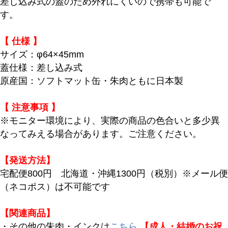
差し込み式の蓋のため外れにくいので携帯も可能で
す。
【 仕様 】
サイズ：φ64×45mm
蓋仕様：差し込み式
原産国：ソフトマット缶・朱肉ともに日本製
【 注意事項 】
※モニター環境により、実際の商品の色合いと多少異
なってみえる場合があります。ご注意ください。
【発送方法】
宅配便800円 北海道・沖縄1300円（税別）※メール便
（ネコポス）は不可能です
【関連商品】
・その他の朱肉・インクは
こちら
【成人・結婚のお祝