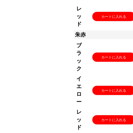
レ
ッ
カートに入れる
ド
朱赤
ブ
ラ
カートに入れる
ッ
ク
イ
エ
カートに入れる
ロ
ー
レ
ッ
カートに入れる
ド