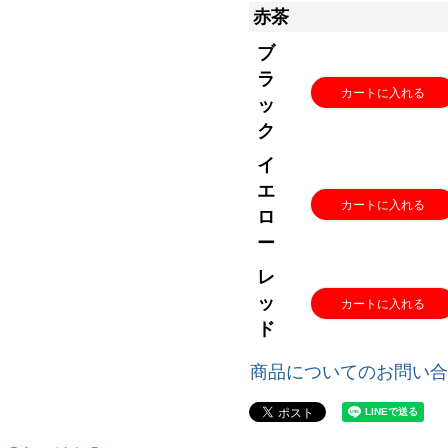
赤茶
ブ
ラ
カートに入れる
ッ
ク
イ
エ
カートに入れる
ロ
ー
レ
ッ
カートに入れる
ド
商品についてのお問い合