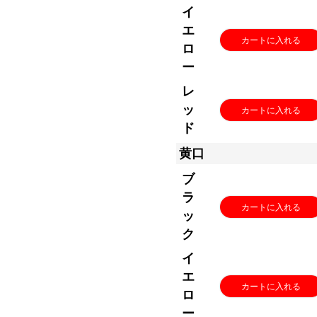
イ
エ
カートに入れる
ロ
ー
レ
ッ
カートに入れる
ド
黄口
ブ
ラ
カートに入れる
ッ
ク
イ
エ
カートに入れる
ロ
ー