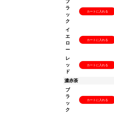
ブ
ラ
カートに入れる
ッ
ク
イ
エ
カートに入れる
ロ
ー
レ
ッ
カートに入れる
ド
濃赤茶
ブ
ラ
カートに入れる
ッ
ク