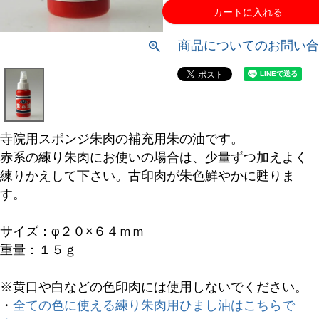
カートに入れる
商品についてのお問い合
寺院用スポンジ朱肉の補充用朱の油です。
赤系の練り朱肉にお使いの場合は、少量ずつ加えよく
練りかえして下さい。古印肉が朱色鮮やかに甦りま
す。
サイズ：φ２０×６４ｍｍ
重量：１５ｇ
※黄口や白などの色印肉には使用しないでください。
・
全ての色に使える練り朱肉用ひまし油はこちらで