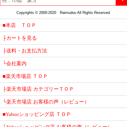
Copyrights © 2000-2020 Raimudou All Rights Reserved.
■本店 ＴＯＰ
├カートを見る
├送料・お支払方法
└会社案内
■楽天市場店 ＴＯＰ
├楽天市場店 カテゴリーＴＯＰ
└楽天市場店 お客様の声（レビュー）
■Yahooショッピング店 ＴＯＰ