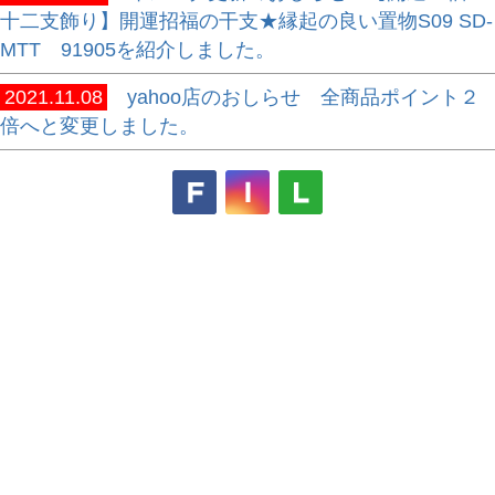
十二支飾り】開運招福の干支★縁起の良い置物S09 SD-
MTT 91905を紹介しました。
2021.11.08
yahoo店のおしらせ 全商品ポイント２
倍へと変更しました。