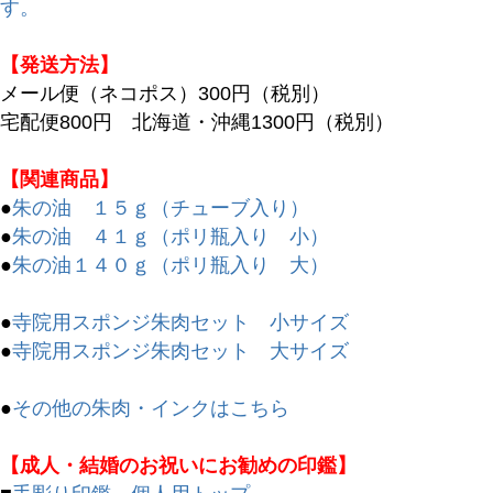
す。
【発送方法】
メール便（ネコポス）300円（税別）
宅配便800円 北海道・沖縄1300円（税別）
【関連商品】
●
朱の油 １５ｇ（チューブ入り）
●
朱の油 ４１ｇ（ポリ瓶入り 小）
●
朱の油１４０ｇ（ポリ瓶入り 大）
●
寺院用スポンジ朱肉セット 小サイズ
●
寺院用スポンジ朱肉セット 大サイズ
●
その他の朱肉・インクはこちら
キーワード
【成人・結婚のお祝いにお勧めの印鑑】