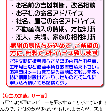
価格
〜
商品タグ
セール
限定
再入荷
翌日発送
在庫なし商品
在庫なし商品を表示しない
商品番号/JANコード
【店主の加藤より一言】
当店では無理にレビューを要求することがございませ
んので、評価の数が少ないかもしれませんが、来店・