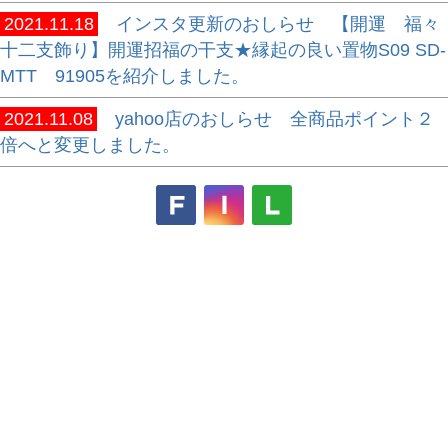
2021.11.18
インスタ更新のおしらせ 【開運 福々
十二支飾り】開運招福の干支★縁起の良い置物S09 SD-
MTT 91905を紹介しました。
2021.11.08
yahoo店のおしらせ 全商品ポイント２
倍へと変更しました。