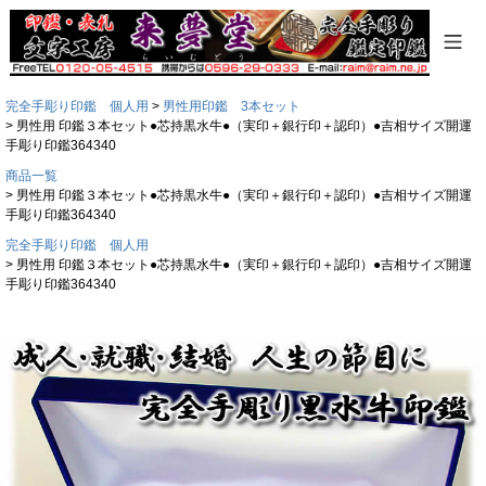
完全手彫り印鑑 個人用
男性用印鑑 3本セット
男性用 印鑑３本セット●芯持黒水牛●（実印＋銀行印＋認印）●吉相サイズ開運
手彫り印鑑364340
商品一覧
男性用 印鑑３本セット●芯持黒水牛●（実印＋銀行印＋認印）●吉相サイズ開運
手彫り印鑑364340
完全手彫り印鑑 個人用
男性用 印鑑３本セット●芯持黒水牛●（実印＋銀行印＋認印）●吉相サイズ開運
手彫り印鑑364340