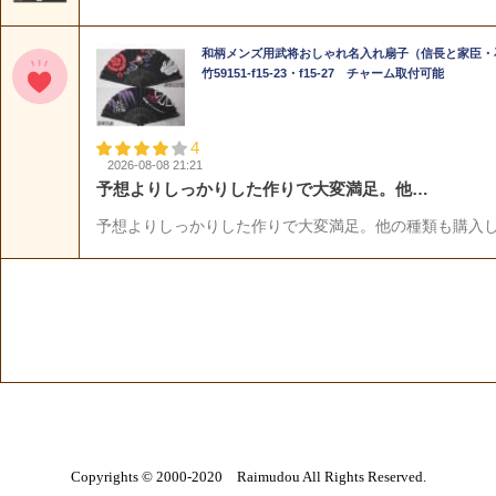
Copyrights © 2000-2020 Raimudou All Rights Reserved.