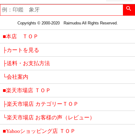
Copyrights © 2000-2020 Raimudou All Rights Reserved.
■本店 ＴＯＰ
├カートを見る
├送料・お支払方法
└会社案内
■楽天市場店 ＴＯＰ
├楽天市場店 カテゴリーＴＯＰ
└楽天市場店 お客様の声（レビュー）
■Yahooショッピング店 ＴＯＰ