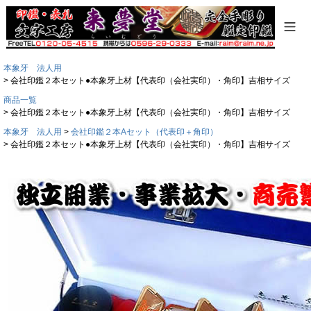
本象牙 法人用
会社印鑑２本セット●本象牙上材【代表印（会社実印）・角印】吉相サイズ
商品一覧
会社印鑑２本セット●本象牙上材【代表印（会社実印）・角印】吉相サイズ
本象牙 法人用
会社印鑑２本Aセット（代表印＋角印）
会社印鑑２本セット●本象牙上材【代表印（会社実印）・角印】吉相サイズ