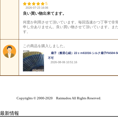
Copyrights © 2000-2020 Raimudou All Rights Reserved.
最新情報