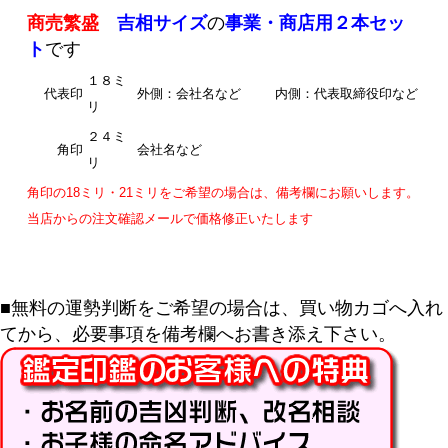
商売繁盛
吉相サイズ
の
事業・商店用２本セッ
ト
です
１８ミ
代表印
外側：会社名など
内側：代表取締役印など
リ
２４ミ
角印
会社名など
リ
角印の18ミリ・21ミリをご希望の場合は、備考欄にお願いします。
当店からの注文確認メールで価格修正いたします
■無料の運勢判断をご希望の場合は、買い物カゴへ入れ
てから、必要事項を備考欄へお書き添え下さい。
キーワード